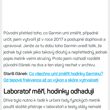
Původní přehled toho, co Garmin umí změřit, případně
určit, jsem vytvořil již v roce 2017 a postupně doplňoval a
upravoval. Jenže za tu dobu toho Garmin uvedl tolik, že
jednak byl celek jako takový dlouhý a nepřehledný, jednak
popis metrik velmi stručný. Proto jsem rozhodl rozdělit
původní článek na dva a ten starý nechat v archivu.
Starší článek:
Co všechno umí změřit hodinky Garminu?
Od tepové frekvence až po výkon a skóre vytrvalosti
Laboratoř měří, hodinky odhadují
Dříve bylo nutno k řadě k určení řady fyzických metrik
použít složité přístroje v laboratoři a testy stály nemalé