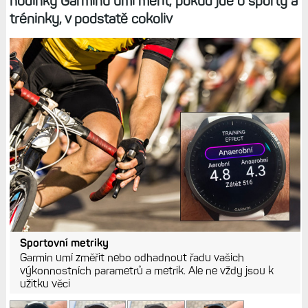
hodinky Garminu umí měřit, pokud jde o sporty a
tréninky, v podstatě cokoliv
Sportovní metriky
Garmin umí změřit nebo odhadnout řadu vašich
výkonnostních parametrů a metrik. Ale ne vždy jsou k
užitku věci