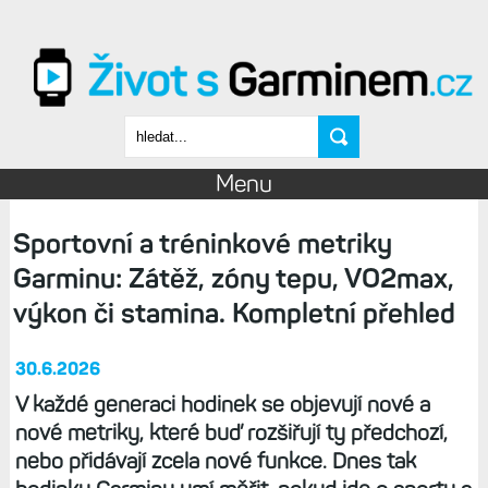
Přejít k hlavnímu obsahu
Vyhledávání
Menu
Sportovní a tréninkové metriky
Garminu: Zátěž, zóny tepu, VO2max,
výkon či stamina. Kompletní přehled
30.6.2026
V každé generaci hodinek se objevují nové a
nové metriky, které buď rozšiřují ty předchozí,
nebo přidávají zcela nové funkce. Dnes tak