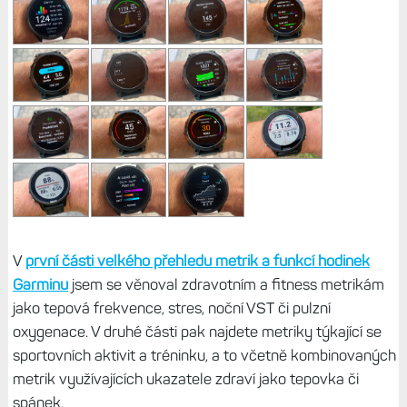
V
první části velkého přehledu metrik a funkcí hodinek
Garminu
jsem se věnoval zdravotním a fitness metrikám
jako tepová frekvence, stres, noční VST či pulzní
oxygenace. V druhé části pak najdete metriky týkající se
sportovních aktivit a tréninku, a to včetně kombinovaných
metrik využívajících ukazatele zdraví jako tepovka či
spánek.