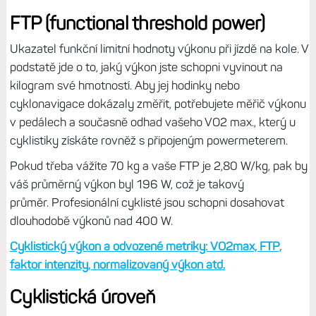
FTP (functional threshold power)
Ukazatel funkční limitní hodnoty výkonu při jízdě na kole. V
podstatě jde o to, jaký výkon jste schopni vyvinout na
kilogram své hmotností. Aby jej hodinky nebo
cyklonavigace dokázaly změřit, potřebujete měřič výkonu
v pedálech a současně odhad vašeho VO2 max., který u