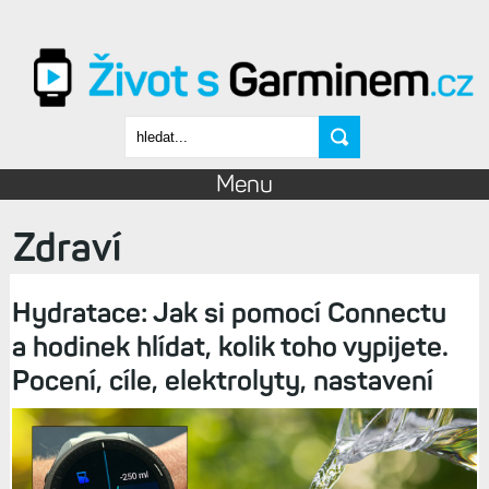
Přejít k hlavnímu obsahu
Vyhledávání
Menu
Zdraví
Hydratace: Jak si pomocí Connectu
a hodinek hlídat, kolik toho vypijete.
Pocení, cíle, elektrolyty, nastavení