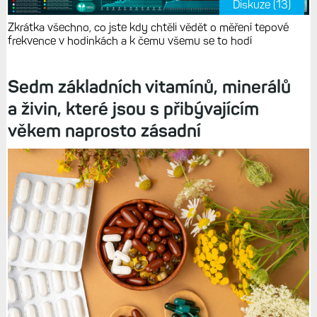
Diskuze (13)
Zkrátka všechno, co jste kdy chtěli vědět o měření tepové
frekvence v hodinkách a k čemu všemu se to hodí
Sedm základních vitamínů, minerálů
a živin, které jsou s přibývajícím
věkem naprosto zásadní