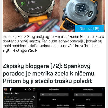
Diskuze (15)
Hodinky Fénix 9 by měly být prvním zařízením Garminu, které
dostanou nový senzor. Ten bude jednak přesnější, jednak by
mohl nabídnout další funkce jako sledování krevního tlaku,
arytmie či hydratace
Zápisky bloggera (72): Spánkový
poradce je metrika zcela k ničemu.
Přitom by ji stačilo trošku poladit