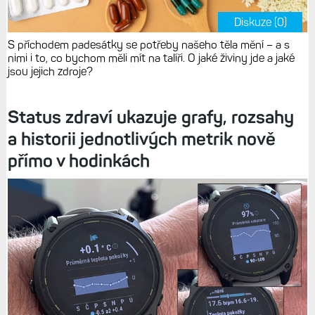
Diskuze (0)
S příchodem padesátky se potřeby našeho těla mění – a s
nimi i to, co bychom měli mít na talíři. O jaké živiny jde a jaké
jsou jejich zdroje?
Status zdraví ukazuje grafy, rozsahy
a historii jednotlivých metrik nově
přímo v hodinkách