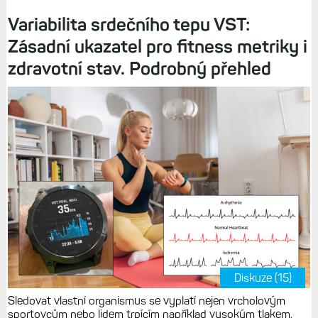
Variabilita srdečního tepu VST:
Zásadní ukazatel pro fitness metriky i
zdravotní stav. Podrobný přehled
Diskuze (15)
Sledovat vlastní organismus se vyplatí nejen vrcholovým
sportovcům nebo lidem trpícím například vysokým tlakem.