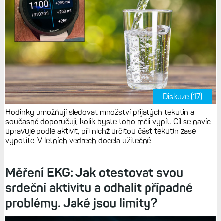
Diskuze (17)
Hodinky umožňují sledovat množství přijatých tekutin a
současně doporučují, kolik byste toho měli vypít. Cíl se navíc
upravuje podle aktivit, při nichž určitou část tekutin zase
vypotíte. V letních vedrech docela užitečné
Měření EKG: Jak otestovat svou
srdeční aktivitu a odhalit případné
problémy. Jaké jsou limity?