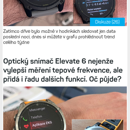
Diskuze (26)
Zatímco dříve bylo možné v hodinkách sledovat jen data
poslední noci, dnes si můžete v grafu prohlédnout trend
celého týdne
Optický snímač Elevate 6 nejenže
vylepší měření tepové frekvence, ale
přidá i řadu dalších funkcí. Oč půjde?