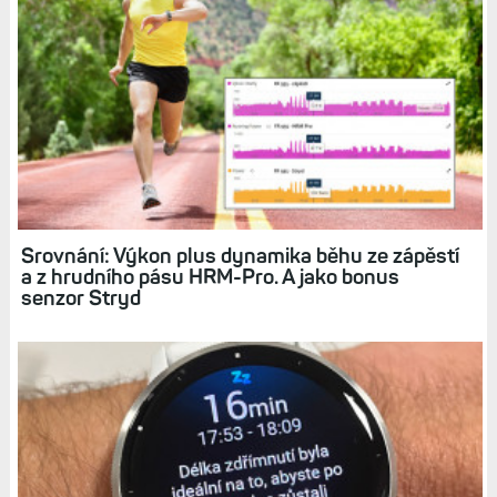
Srovnání: Výkon plus dynamika běhu ze zápěstí
a z hrudního pásu HRM-Pro. A jako bonus
senzor Stryd