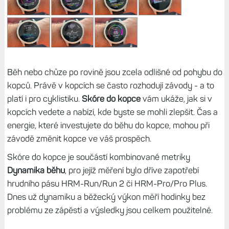
Běh nebo chůze po rovině jsou zcela odlišné od pohybu do
kopců. Právě v kopcích se často rozhodují závody - a to
platí i pro cyklistiku.
Skóre do kopce
vám ukáže, jak si v
kopcích vedete a nabízí, kde byste se mohli zlepšit. Čas a
energie, které investujete do běhu do kopce, mohou při
závodě změnit kopce ve váš prospěch.
Skóre do kopce je součástí kombinované metriky
Dynamika běhu
, pro jejíž měření bylo dříve zapotřebí
hrudního pásu HRM-Run/Run 2 či HRM-Pro/Pro Plus.
Dnes už dynamiku a běžecký výkon měří hodinky bez
problému ze zápěstí a výsledky jsou celkem použitelné.