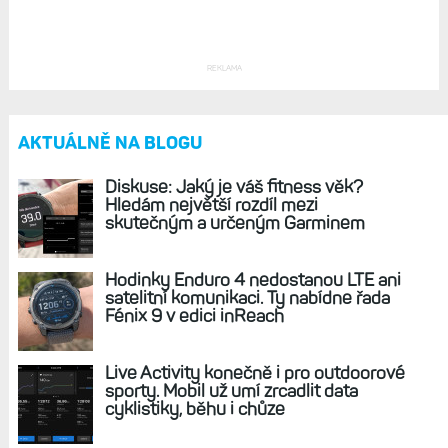
REKLAMA
AKTUÁLNĚ NA BLOGU
Diskuse: Jaký je váš fitness věk?
Hledám největší rozdíl mezi
skutečným a určeným Garminem
Hodinky Enduro 4 nedostanou LTE ani
satelitní komunikaci. Ty nabídne řada
Fénix 9 v edici inReach
Live Activity konečně i pro outdoorové
sporty. Mobil už umí zrcadlit data
cyklistiky, běhu i chůze