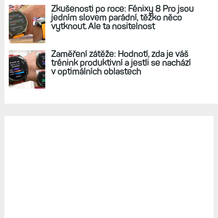
Zkušenosti po roce: Fénixy 8 Pro jsou
jedním slovem parádní, těžko něco
vytknout. Ale ta nositelnost
Zaměření zátěže: Hodnotí, zda je váš
trénink produktivní a jestli se nachází
v optimálních oblastech