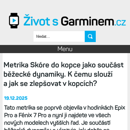
Přejít k hlavnímu obsahu
Vyhledávání
Menu
Metrika Skóre do kopce jako součást
běžecké dynamiky. K čemu slouží
a jak se zlepšovat v kopcích?
19.12.2025
Tato metrika se poprvé objevila v hodinkách Epix
Pro a Fénix 7 Pro a nyní ji najdete ve všech
nových modelech vyšších řad. Je součástí