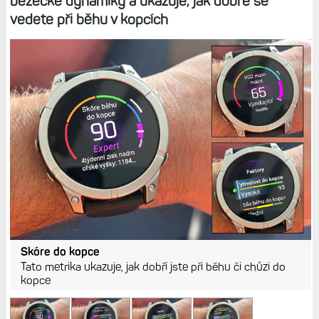
běžecké dynamiky a ukazuje, jak dobře se
vedete při běhu v kopcích
Skóre do kopce
Tato metrika ukazuje, jak dobří jste při běhu či chůzi do
kopce