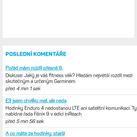
POSLEDNÍ KOMENTÁŘE
Pořád mám rozdíl přesně 9.
Diskuse: Jaký je váš fitness věk? Hledám největší rozdíl mezi
skutečným a určeným Garminem
před
4 min 1 sek
E3 jsem chvilku mel, ale neda
Hodinky Enduro 4 nedostanou LTE ani satelitní komunikaci. Ty
nabídne řada Fénix 9 v edici inReach
před
5 min 56 sek
A co máte za hodinky, starší