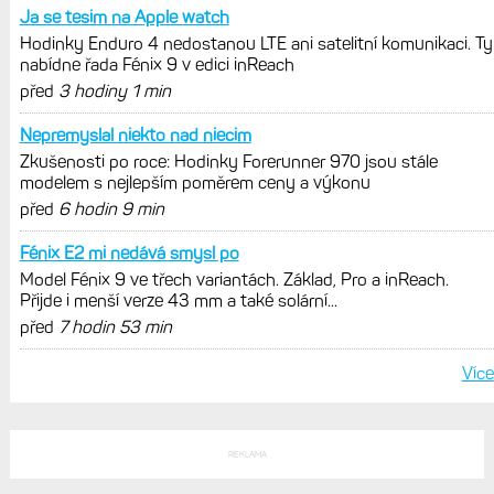
Ja se tesim na Apple watch
Hodinky Enduro 4 nedostanou LTE ani satelitní komunikaci. Ty
nabídne řada Fénix 9 v edici inReach
před
3 hodiny 1 min
Nepremyslal niekto nad niecim
Zkušenosti po roce: Hodinky Forerunner 970 jsou stále
modelem s nejlepším poměrem ceny a výkonu
před
6 hodin 9 min
Fénix E2 mi nedává smysl po
Model Fénix 9 ve třech variantách. Základ, Pro a inReach.
Přijde i menší verze 43 mm a také solární...
před
7 hodin 53 min
Více
REKLAMA