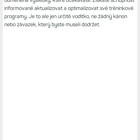
odměněna výsledky, které očekáváte. Získáte schopnost
informovaně aktualizovat a optimalizovat své tréninkové
programy. Je to ale jen určité vodítko, ne žádný kánon
nebo závazek, který byste museli dodržet.