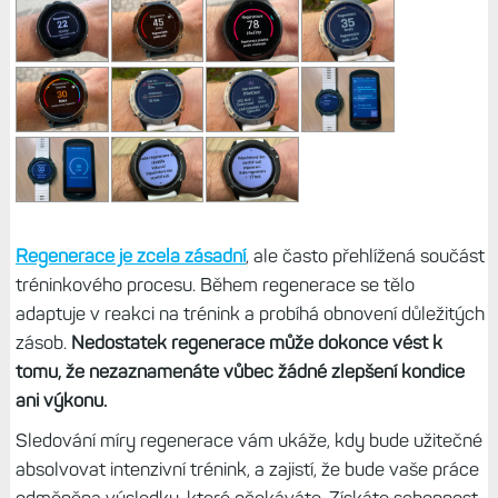
Regenerace je zcela zásadní
, ale často přehlížená součást
tréninkového procesu. Během regenerace se tělo
adaptuje v reakci na trénink a probíhá obnovení důležitých
zásob.
Nedostatek regenerace může dokonce vést k
tomu, že nezaznamenáte vůbec žádné zlepšení kondice
ani výkonu.
Sledování míry regenerace vám ukáže, kdy bude užitečné
absolvovat intenzivní trénink, a zajistí, že bude vaše práce