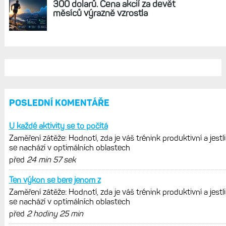
300 dolarů. Cena akcií za devět
měsíců výrazně vzrostla
POSLEDNÍ KOMENTÁŘE
U každé aktivity se to počítá
Zaměření zátěže: Hodnotí, zda je váš trénink produktivní a jestli
se nachází v optimálních oblastech
před
24 min 57 sek
Ten výkon se bere jenom z
Zaměření zátěže: Hodnotí, zda je váš trénink produktivní a jestli
se nachází v optimálních oblastech
před
2 hodiny 25 min