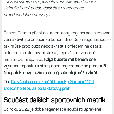
zařízení správně rozpoznalo vaši celkovou kondici.
Jakmile ji určí, budou další časy regenerace
pravděpodobně přesnější.
Časem Garmin přidal do určení doby regenerace sledování
vaší aktivity či odpočinku během dne. Doba regenerace se
tak může prodloužit nebo zkrátit s ohledem na data z
celodenního sledování stresu, tepové frekvence či
monitorování spánku.
Když budete mít během dne
vysokou tepovku a stres, doba regenerace se prodlouží.
Naopak klidový režim a dobrý spánek ji může zkrátit.
Tip:
Co všechno umí změřit hodinky Garminu? Od
srdečního tepu až po laktátový práh
Součást dalších sportovních metrik
Od roku 2022 je doba regenerace součástí upravené