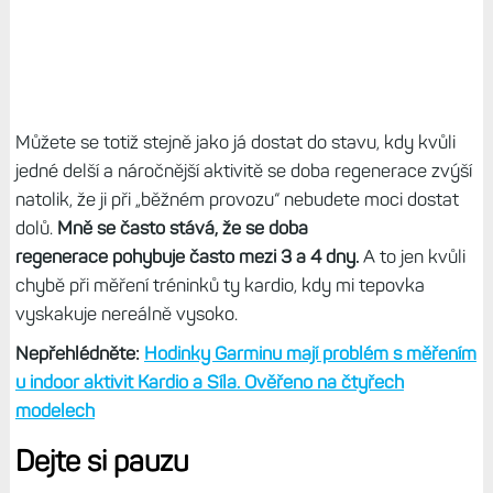
Můžete se totiž stejně jako já dostat do stavu, kdy kvůli
jedné delší a náročnější aktivitě se doba regenerace zvýší
natolik, že ji při „běžném provozu“ nebudete moci dostat
dolů.
Mně se často stává, že se doba
regenerace pohybuje často mezi 3 a 4 dny.
A to jen kvůli
chybě při měření tréninků ty kardio, kdy mi tepovka
vyskakuje nereálně vysoko.
Nepřehlédněte:
Hodinky Garminu mají problém s měřením
u indoor aktivit Kardio a Síla. Ověřeno na čtyřech
modelech
Dejte si pauzu