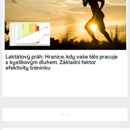
Laktátový práh: Hranice, kdy vaše tělo pracuje
s kyslíkovým dluhem. Základní faktor
efektivity tréninku
REKLAMA