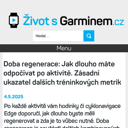
Přejít k hlavnímu obsahu
Vyhledávání
Menu
Doba regenerace: Jak dlouho máte
odpočívat po aktivitě. Zásadní
ukazatel dalších tréninkových metrik
4.5.2025
Po každé aktivitě vám hodinky či cyklonavigace
Edge doporučí, jak dlouho byste měli
regenerovat a zda je to vůbec nutné. Doba