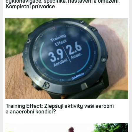
cyklonavigace, specifika, nastavení a omezení.
Kompletní průvodce
Training Effect: Zlepšují aktivity vaši aerobní
a anaerobní kondici?