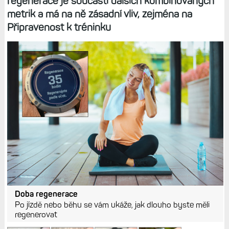
regenerace je součástí dalších kombinovaných
metrik a má na ně zásadní vliv, zejména na
Připravenost k tréninku
Doba regenerace
Po jízdě nebo běhu se vám ukáže, jak dlouho byste měli
regenerovat