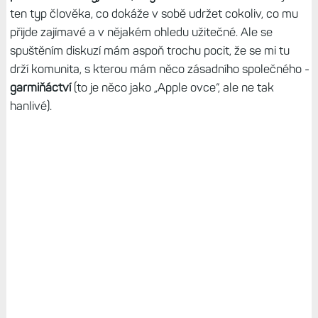
ten typ člověka, co dokáže v sobě udržet cokoliv, co mu
přijde zajímavé a v nějakém ohledu užitečné. Ale se
spuštěním diskuzí mám aspoň trochu pocit, že se mi tu
drží komunita, s kterou mám něco zásadního společného -
garmiňáctví
(to je něco jako „Apple ovce“, ale ne tak
hanlivé).