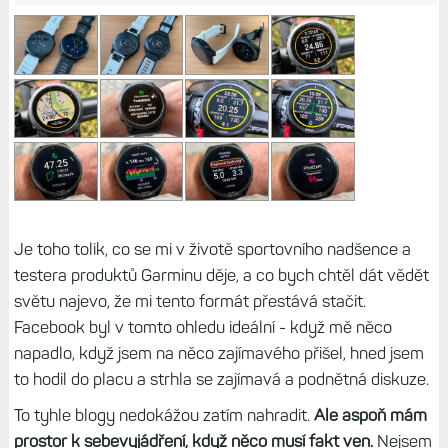
Je toho tolik, co se mi v životě sportovního nadšence a
testera produktů Garminu děje, a co bych chtěl dát vědět
světu najevo, že mi tento formát přestává stačit.
Facebook byl v tomto ohledu ideální - když mě něco
napadlo, když jsem na něco zajímavého přišel, hned jsem
to hodil do placu a strhla se zajímavá a podnětná diskuze.
To tyhle blogy nedokážou zatím nahradit.
Ale aspoň mám
prostor k sebevyjádření, když něco musí fakt ven.
Nejsem