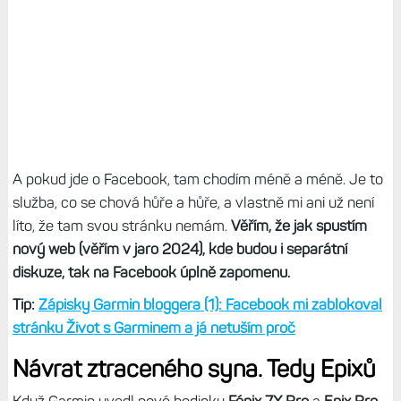
A pokud jde o Facebook, tam chodím méně a méně. Je to
služba, co se chová hůře a hůře, a vlastně mi ani už není
líto, že tam svou stránku nemám.
Věřím, že jak spustím
nový web (věřím v jaro 2024), kde budou i separátní
diskuze, tak na Facebook úplně zapomenu.
Tip:
Zápisky Garmin bloggera (1): Facebook mi zablokoval
stránku Život s Garminem a já netuším proč
Návrat ztraceného syna. Tedy Epixů