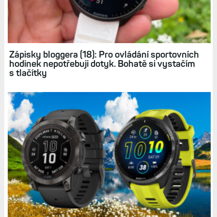
Elektrokolo: Návrat do sedla po úraze či
nemoci, ale i nástroj pro super zábavu