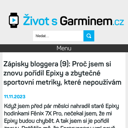
Přejít k hlavnímu obsahu
Vyhledávání
Menu
Zápisky bloggera (9): Proč jsem si
znovu pořídil Epixy a zbytečné
sportovní metriky, které nepoužívám
11.11.2023
Když jsem před pár měsíci nahradil staré Epixy
hodinkami Fénix 7X Pro, nečekal jsem, že mi
Epixy budou chybět. A tak jsem si je pořídil