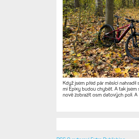
Když jsem před pár měsíci nahradil 
mi Epixy budou chybět. A tak jsem si
nově zobrazit osm datových polí. A