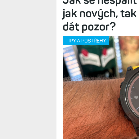
jak nových, tak 
dát pozor?
TIPY A POSTŘEHY