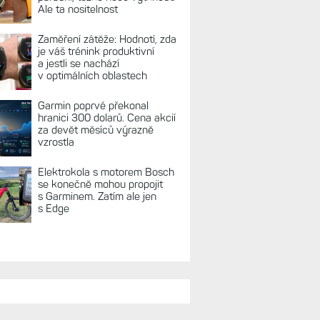
Ale ta nositelnost
Zaměření zátěže: Hodnotí, zda
je váš trénink produktivní
a jestli se nachází
v optimálních oblastech
Garmin poprvé překonal
hranici 300 dolarů. Cena akcií
za devět měsíců výrazně
vzrostla
Elektrokola s motorem Bosch
se konečně mohou propojit
s Garminem. Zatím ale jen
s Edge