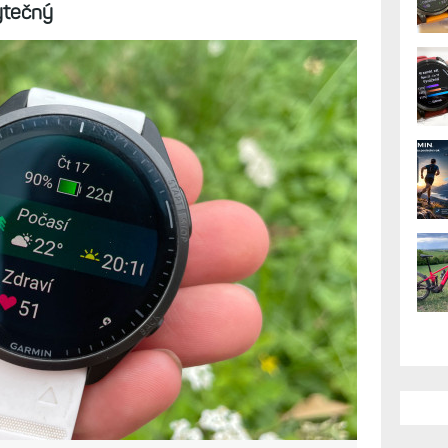
bytečný