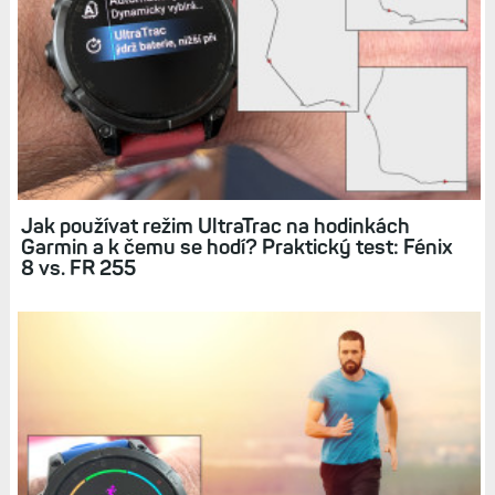
Jak používat režim UltraTrac na hodinkách
Garmin a k čemu se hodí? Praktický test: Fénix
8 vs. FR 255