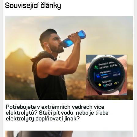
Související články
Potřebujete v extrémních vedrech více
elektrolytů? Stačí pít vodu, nebo je třeba
elektrolyty doplňovat i jinak?