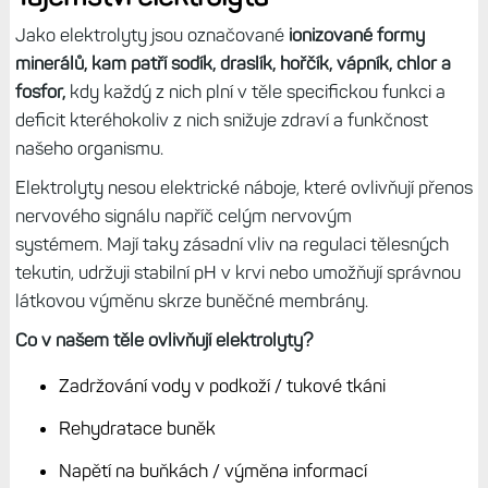
Jako elektrolyty jsou označované
ionizované formy
minerálů, kam patří sodík, draslík, hořčík, vápník, chlor a
fosfor,
kdy každý z nich plní v těle specifickou funkci a
deficit kteréhokoliv z nich snižuje zdraví a funkčnost
našeho organismu.
Elektrolyty nesou elektrické náboje, které ovlivňují přenos
nervového signálu napříč celým nervovým
systémem. Mají taky zásadní vliv na regulaci tělesných
tekutin, udržuji stabilní pH v krvi nebo umožňují správnou
látkovou výměnu skrze buněčné membrány.
Co v našem těle ovlivňují elektrolyty?
Zadržování vody v podkoží / tukové tkáni
Rehydratace buněk
Napětí na buňkách / výměna informací