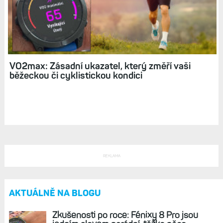
VO2max: Zásadní ukazatel, který změří vaši
běžeckou či cyklistickou kondici