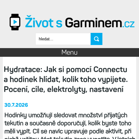
Přejít k hlavnímu obsahu
Vyhledávání
Menu
Hydratace: Jak si pomocí Connectu
a hodinek hlídat, kolik toho vypijete.
Pocení, cíle, elektrolyty, nastavení
30.7.2026
Hodinky umožňují sledovat množství přijatých
tekutin a současně doporučují, kolik byste toho
měli vypít. Cíl se navíc upravuje podle aktivit, při