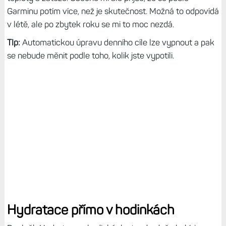
Garminu potím více, než je skutečnost. Možná to odpovídá
v létě, ale po zbytek roku se mi to moc nezdá.
TIp:
Automatickou úpravu denního cíle lze vypnout a pak
se nebude měnit podle toho, kolik jste vypotili.
Hydratace přímo v hodinkách