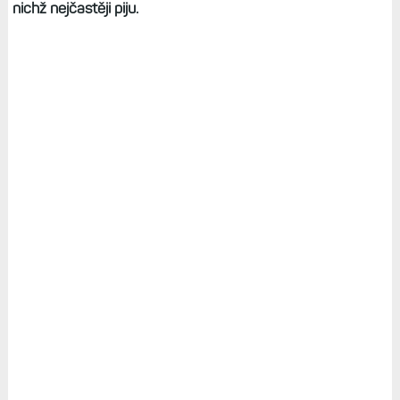
nichž nejčastěji piju.