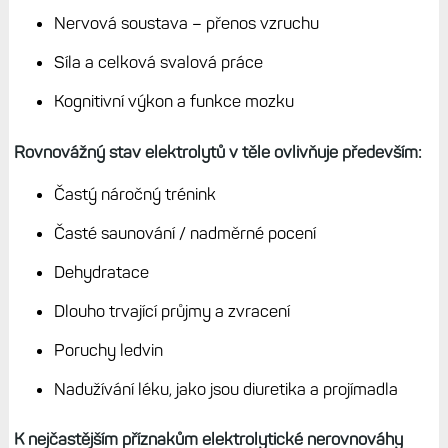
Nervová soustava – přenos vzruchu
Síla a celková svalová práce
Kognitivní výkon a funkce mozku
Rovnovážný stav elektrolytů v těle ovlivňuje především:
Častý náročný trénink
Časté saunování / nadměrné pocení
Dehydratace
Dlouho trvající průjmy a zvracení
Poruchy ledvin
Nadužívání léku, jako jsou diuretika a projímadla
K nejčastějším příznakům elektrolytické nerovnováhy