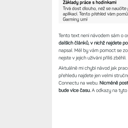
Základy práce s hodinkami
Trvá dost dlouho, než se naučíte
aplikací. Tento přehled vám pomů
Garminy umí
Tento text není návodem sám o 
dalších článků, v nichž najdete p
napsal. Měl by vám pomoct se zo
nejste v jejich užívání příliš zběhlí.
Aktuálně mi chybí návod jak prac
přehledu najdete jen velmi stručný
Connectu na webu.
Nicméně postu
bude více času.
A odkazy na tyto