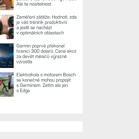
Ale ta nositelnost
Zaměření zátěže: Hodnotí, zda
je váš trénink produktivní
a jestli se nachází
v optimálních oblastech
Garmin poprvé překonal
hranici 300 dolarů. Cena akcií
za devět měsíců výrazně
vzrostla
Elektrokola s motorem Bosch
se konečně mohou propojit
s Garminem. Zatím ale jen
s Edge