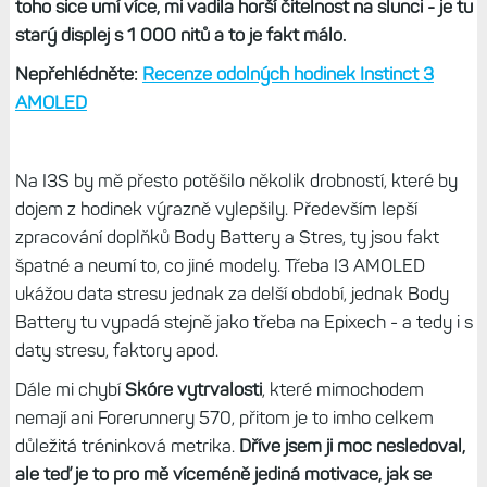
toho sice umí více, mi vadila horší čitelnost na slunci - je tu
starý displej s 1 000 nitů a to je fakt málo.
Nepřehlédněte:
Recenze odolných hodinek Instinct 3
AMOLED
Na I3S by mě přesto potěšilo několik drobností, které by
dojem z hodinek výrazně vylepšily. Především lepší