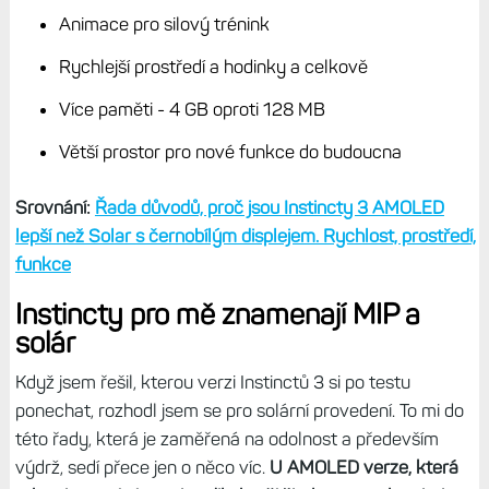
Animace pro silový trénink
Rychlejší prostředí a hodinky a celkově
Více paměti - 4 GB oproti 128 MB
Větší prostor pro nové funkce do budoucna
Srovnání:
Řada důvodů, proč jsou Instincty 3 AMOLED
lepší než Solar s černobílým displejem. Rychlost, prostředí,
funkce
Instincty pro mě znamenají MIP a
solár
Když jsem řešil, kterou verzi Instinctů 3 si po testu
ponechat, rozhodl jsem se pro solární provedení. To mi do
této řady, která je zaměřená na odolnost a především
výdrž, sedí přece jen o něco víc.
U AMOLED verze, která