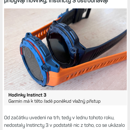
přibývají novinky, Instincty 3 ostrouhávají
Hodinky Instinct 3
Garmin má k této řadě poněkud vlažný přístup
Od začátku uvedení na trh, tedy v lednu tohoto roku,
nedostaly Instincty 3 v podstatě nic z toho, co se ukázalo