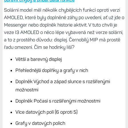
Solární model měl několik chybějících funkcí oproti verzi
AMOLED, které byly doplněné záhy po uvedení, ať už jde o
Messenger nebo doplněk historie aktivit. V tuto chvíli je
veze I3 AMOLED o něco lépe vybavená než verze solární,
a to z prostého důvodu: displej. Černobílý MIP má prostě
řadu omezení. Čím se hodinky liší?
Větší a barevný displej
Přehlednější doplňky a grafy v nich
Doplněk Východ a západ slunce s rozšířenými
možnostmi
Doplněk Počasí s rozšířenými možnostmi
Více datových polí (6 oproti 5)
Grafy v datových polích