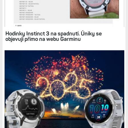
Jak budou vypadat outdoorové hodinky
Instinct 3? Uniklé fotografie leccos napovídají