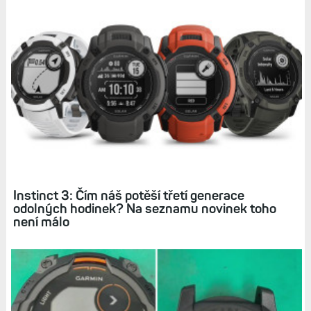
Diskuse k článku (21)
Tagy:
INSTINCT 3