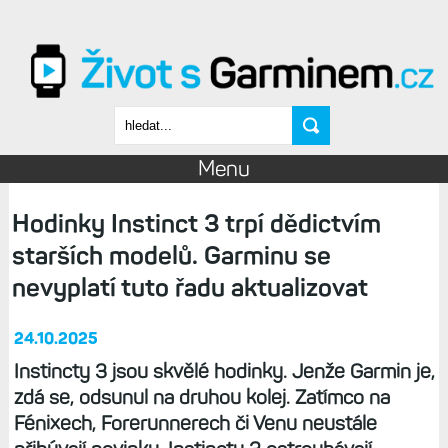
Přejít k hlavnímu obsahu
Vyhledávání
Menu
Hodinky Instinct 3 trpí dědictvím
starších modelů. Garminu se
nevyplatí tuto řadu aktualizovat
24.10.2025
Instincty 3 jsou skvělé hodinky. Jenže Garmin je,
zdá se, odsunul na druhou kolej. Zatímco na
Fénixech, Forerunnerech či Venu neustále