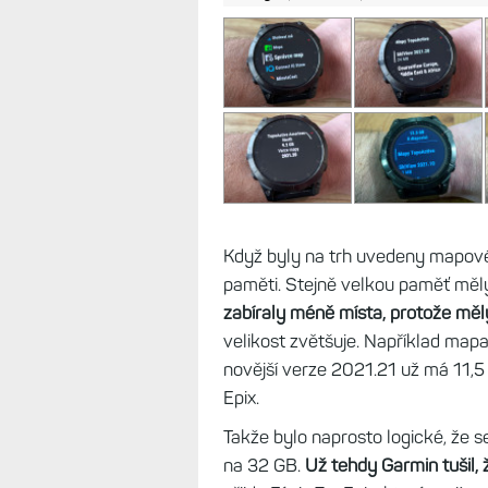
Když byly na trh uvedeny mapové
paměti. Stejně velkou paměť měly
zabíraly méně místa, protože měl
velikost zvětšuje. Například map
novější verze 2021.21 už má 11,5
Epix.
Takže bylo naprosto logické, že s
na 32 GB.
Už tehdy Garmin tušil,