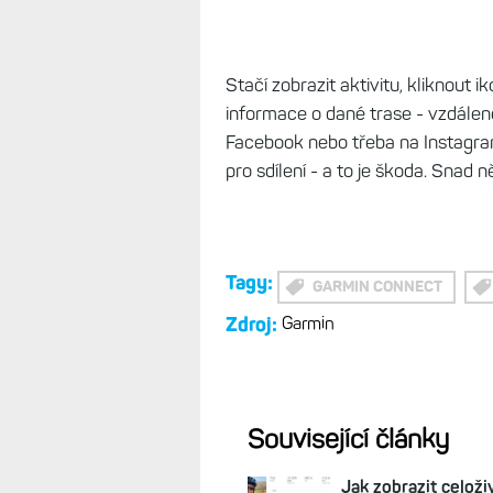
Stačí zobrazit aktivitu, kliknout i
informace o dané trase - vzdáleno
Facebook nebo třeba na Instagram. 
pro sdílení - a to je škoda. Snad n
Tagy:
GARMIN CONNECT
Zdroj:
Garmin
Související články
Jak zobrazit celoži