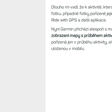
Dlouho mi vadí, že k aktivitě, kt
fotku, případně fotky pořízené jej
Ride with GPS a další aplikace.
Nyní Garmin přichází alespoň s m
zobrazení mapy s průběhem aktiv
pořízená jen v průběhu aktivity, a
uloženou v mobilu.