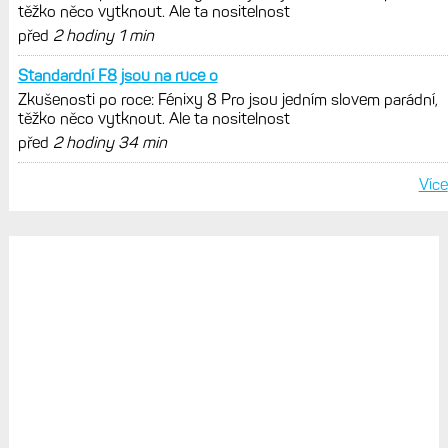
těžko něco vytknout. Ale ta nositelnost
před
2 hodiny 1 min
Standardní F8 jsou na ruce o
Zkušenosti po roce: Fénixy 8 Pro jsou jedním slovem parádní,
těžko něco vytknout. Ale ta nositelnost
před
2 hodiny 34 min
Více