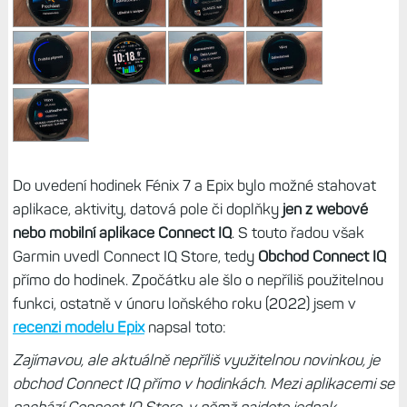
Do uvedení hodinek Fénix 7 a Epix bylo možné stahovat
aplikace, aktivity, datová pole či doplňky
jen z webové
nebo mobilní aplikace Connect IQ
. S touto řadou však
Garmin uvedl Connect IQ Store, tedy
Obchod Connect IQ
přímo do hodinek. Zpočátku ale šlo o nepříliš použitelnou
funkci, ostatně v únoru loňského roku (2022) jsem v
recenzi modelu Epix
napsal toto:
Zajímavou, ale aktuálně nepříliš využitelnou novinkou, je
obchod Connect IQ přímo v hodinkách. Mezi aplikacemi se