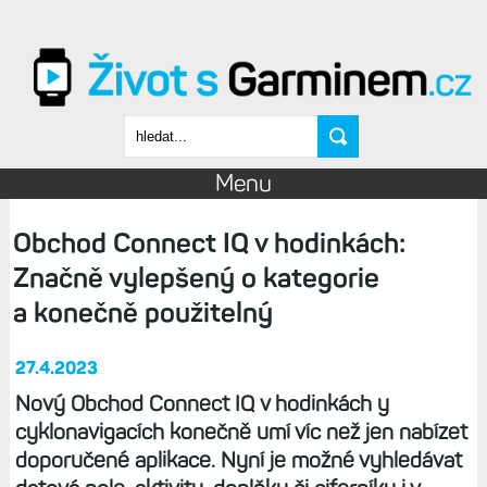
Přejít k hlavnímu obsahu
Vyhledávání
Menu
Obchod Connect IQ v hodinkách:
Značně vylepšený o kategorie
a konečně použitelný
27.4.2023
Nový Obchod Connect IQ v hodinkách y
cyklonavigacích konečně umí víc než jen nabízet
doporučené aplikace. Nyní je možné vyhledávat