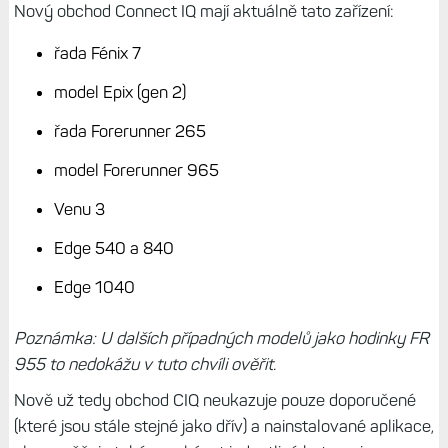
Nový obchod Connect IQ mají aktuálně tato zařízení:
řada Fénix 7
model Epix (gen 2)
řada Forerunner 265
model Forerunner 965
Venu 3
Edge 540 a 840
Edge 1040
Poznámka: U dalších případných modelů jako hodinky FR
955 to nedokážu v tuto chvíli ověřit.
Nově už tedy obchod CIQ neukazuje pouze doporučené
(které jsou stále stejné jako dřív) a nainstalované aplikace,