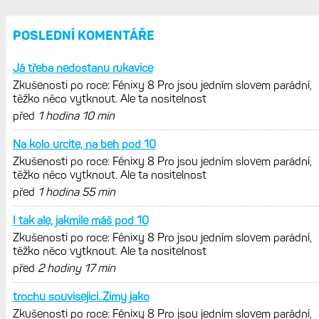
POSLEDNÍ KOMENTÁŘE
Já třeba nedostanu rukavice
Zkušenosti po roce: Fénixy 8 Pro jsou jedním slovem parádní,
těžko něco vytknout. Ale ta nositelnost
před
1 hodina 10 min
Na kolo urcite, na beh pod 10
Zkušenosti po roce: Fénixy 8 Pro jsou jedním slovem parádní,
těžko něco vytknout. Ale ta nositelnost
před
1 hodina 55 min
I tak ale, jakmile máš pod 10
Zkušenosti po roce: Fénixy 8 Pro jsou jedním slovem parádní,
těžko něco vytknout. Ale ta nositelnost
před
2 hodiny 17 min
trochu souvisejici..Zimy jako
Zkušenosti po roce: Fénixy 8 Pro jsou jedním slovem parádní,