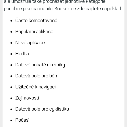
ale umožňuje také procházet jednotlivé kategorie
podobně jako na mobilu. Konkrétně zde najdete například:
Často komentované
Populární aplikace
Nové aplikace
Hudba
Datově bohaté ciferníky
Datová pole pro běh
Užitečné k navigaci
Zajímavosti
Datová pole pro cyklistiku
Počasí