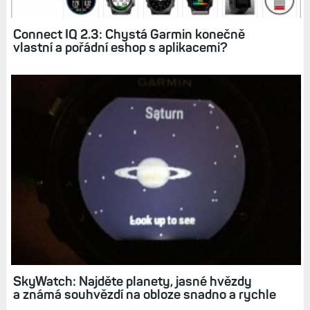
Connect IQ 2.3: Chystá Garmin konečně
vlastní a pořádní eshop s aplikacemi?
SkyWatch: Najděte planety, jasné hvězdy
a známá souhvězdí na obloze snadno a rychle