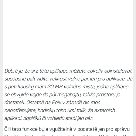
Dobré je, že si z této aplikace můžete cokoliv odinstalovat,
současně pak vidíte velikost volné paměti pro aplikace. Já
s pěti kousky mám 20 MB volného místa, jedna aplikace
se obvykle vejde do půl megabajtu, takže prostoru je
dostatek. Ostatně na Epix v zásadě nic moc
nepotřebujete, hodinky toho umí tolik, že externích
aplikací, doplňků či vzhledů stačí jen pár.
Čili tato funkce byla využitelná v podstatě jen pro správu