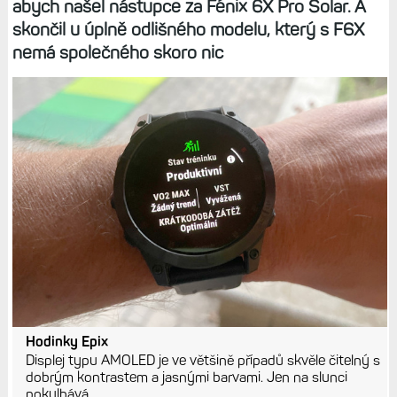
abych našel nástupce za Fénix 6X Pro Solar. A
skončil u úplně odlišného modelu, který s F6X
nemá společného skoro nic
Hodinky Epix
Displej typu AMOLED je ve většině případů skvěle čitelný s
dobrým kontrastem a jasnými barvami. Jen na slunci
pokulhává