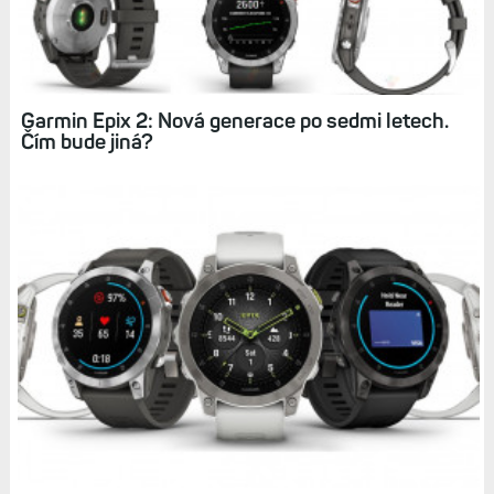
Mapové hodinky Epix: Všechno, co od
sportovních hodinek očekáváte
Garmin Epix 2: Nová generace po sedmi letech.
Čím bude jiná?