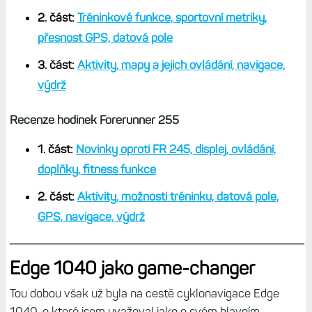
2. část:
Tréninkové funkce, sportovní metriky,
přesnost GPS, datová pole
3. část:
Aktivity, mapy a jejich ovládání, navigace,
výdrž
Recenze hodinek Forerunner 255
1. část:
Novinky oproti FR 245, displej, ovládání,
doplňky, fitness funkce
2. část:
Aktivity, možnosti tréninku, datová pole,
GPS, navigace, výdrž
Edge 1040 jako game-changer
Tou dobou však už byla na cestě cyklonavigace Edge
1040, o které jsem uvažoval jako o svém hlavním