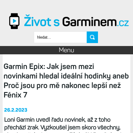
Přejít k hlavnímu obsahu
Vyhledávání
Menu
Garmin Epix: Jak jsem mezi
novinkami hledal ideální hodinky aneb
Proč jsou pro mě nakonec lepší než
Fénix 7
26.2.2023
Loni Garmin uvedl řadu novinek, až z toho
přechází zrak. Vyzkoušel jsem skoro všechny,