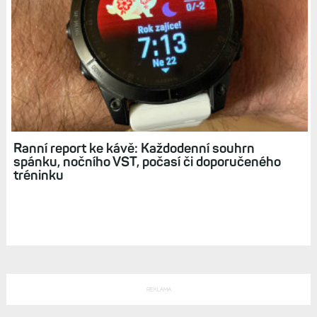
Ranní report ke kávě: Každodenní souhrn
spánku, nočního VST, počasí či doporučeného
tréninku