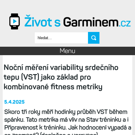
Přejít k hlavnímu obsahu
Vyhledávání
Menu
Noční měření variability srdečního
tepu (VST) jako základ pro
kombinované fitness metriky
5.4.2025
Skoro tři roky měří hodinky průběh VST během
spánku. Tato metrika má vliv na Stav tréninku a i
Připravenost k tréninku. Jak hodnocení vypadá a