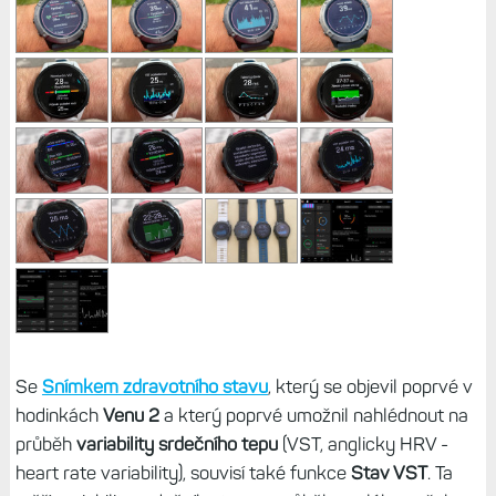
Se
Snímkem zdravotního stavu
, který se objevil poprvé v
hodinkách
Venu 2
a který poprvé umožnil nahlédnout na
průběh
variability srdečního tepu
(VST, anglicky HRV -
heart rate variability), souvisí také funkce
Stav VST
. Ta