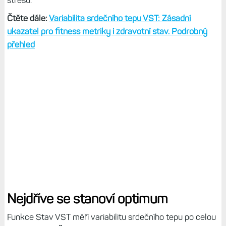
stresu.
Čtěte dále:
Variabilita srdečního tepu VST: Zásadní
ukazatel pro fitness metriky i zdravotní stav. Podrobný
přehled
Nejdříve se stanoví optimum
Funkce Stav VST měří variabilitu srdečního tepu po celou