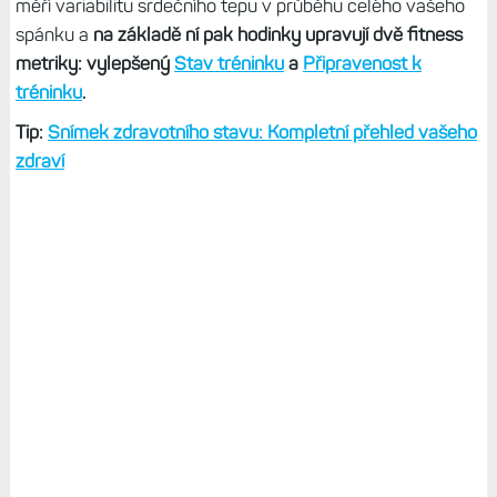
měří variabilitu srdečního tepu v průběhu celého vašeho
spánku a
na základě ní pak hodinky upravují dvě fitness
metriky: vylepšený
Stav tréninku
a
Připravenost k
tréninku
.
Tip:
Snímek zdravotního stavu: Kompletní přehled vašeho
zdraví