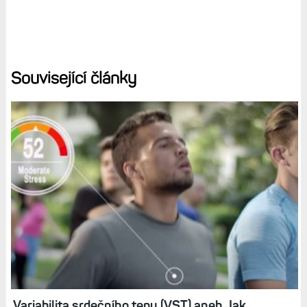
Související články
Variabilita srdečního tepu (VST) aneb Jak