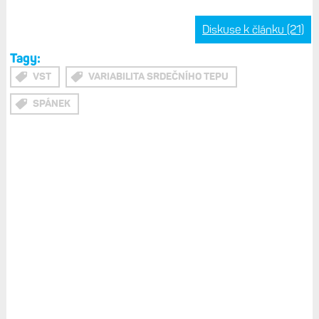
Diskuse k článku (21)
Tagy:
VST
VARIABILITA SRDEČNÍHO TEPU
SPÁNEK