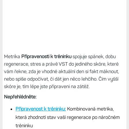
Metrika
Připravenosti k tréninku
spojuje spánek, dobu
regenerace, stres a právě VST do jediného skóre, které
vám řekne, zda je vhodné aktuální den si fakt máknout,
nebo spíše odpočívat, či dát jen něco lehčího. Čím vyšší
skóre je, tím lépe jste připraveni na zátěž.
Nepřehlédněte:
Připravenost k tréninku:
Kombinovaná metrika,
která zhodnotí stav vaší regenerace po náročném
tréninku