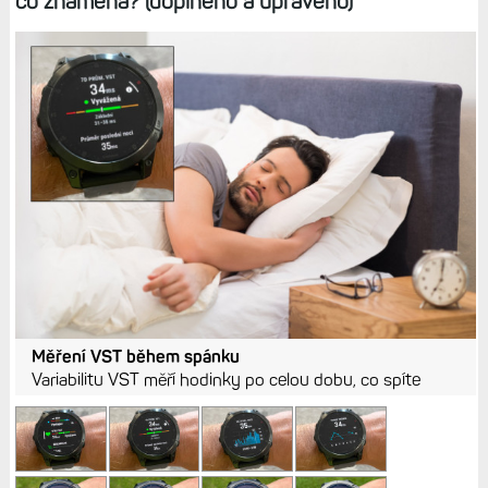
co znamená? (doplněno a upraveno)
Měření VST během spánku
Variabilitu VST měří hodinky po celou dobu, co spíte