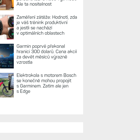
Ale ta nositelnost
Zaměření zátěže: Hodnotí, zda
je váš trénink produktivní
a jestli se nachází
v optimálních oblastech
Garmin poprvé překonal
hranici 300 dolarů. Cena akcií
za devět měsíců výrazně
vzrostla
Elektrokola s motorem Bosch
se konečně mohou propojit
s Garminem. Zatím ale jen
s Edge