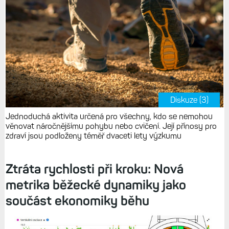
Diskuze (3)
Jednoduchá aktivita určená pro všechny, kdo se nemohou
věnovat náročnějšímu pohybu nebo cvičení. Její přínosy pro
zdraví jsou podloženy téměř dvaceti lety výzkumu
Ztráta rychlosti při kroku: Nová
metrika běžecké dynamiky jako
součást ekonomiky běhu