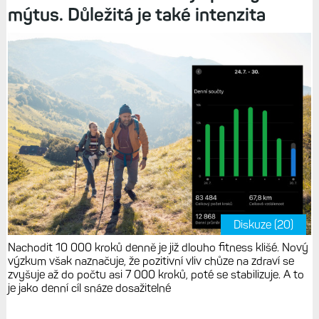
mýtus. Důležitá je také intenzita
Diskuze (20)
Nachodit 10 000 kroků denně je již dlouho fitness klišé. Nový
výzkum však naznačuje, že pozitivní vliv chůze na zdraví se
zvyšuje až do počtu asi 7 000 kroků, poté se stabilizuje. A to
je jako denní cíl snáze dosažitelné