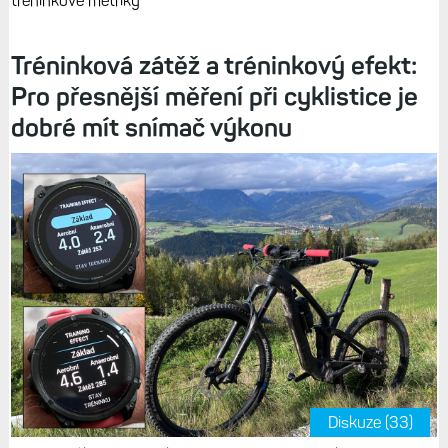
tréninkové metriky
Tréninková zátěž a tréninkový efekt:
Pro přesnější měření při cyklistice je
dobré mít snímač výkonu
Diskuze (33)