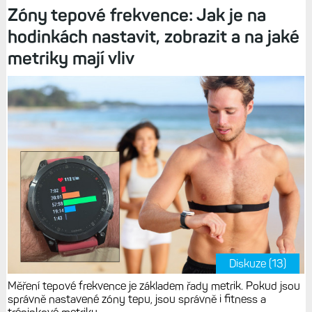
Zóny tepové frekvence: Jak je na
hodinkách nastavit, zobrazit a na jaké
metriky mají vliv
Diskuze (13)
Měření tepové frekvence je základem řady metrik. Pokud jsou
správně nastavené zóny tepu, jsou správně i fitness a