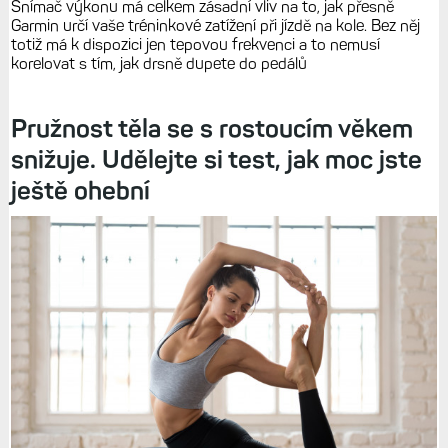
Snímač výkonu má celkem zásadní vliv na to, jak přesně
Garmin určí vaše tréninkové zatížení při jízdě na kole. Bez něj
totiž má k dispozici jen tepovou frekvenci a to nemusí
korelovat s tím, jak drsně dupete do pedálů
Pružnost těla se s rostoucím věkem
snižuje. Udělejte si test, jak moc jste
ještě ohební