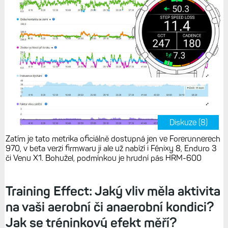
Diskuze (8)
Zatím je tato metrika oficiálně dostupná jen ve Forerunnerech
970, v beta verzi firmwaru ji ale už nabízí i Fénixy 8, Enduro 3
či Venu X1. Bohužel, podmínkou je hrudní pás HRM-600
Training Effect: Jaký vliv měla aktivita
na vaši aerobní či anaerobní kondici?
Jak se tréninkový efekt měří?