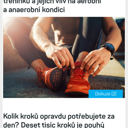
tréninků a jejich vliv na aerobní
a anaerobní kondici
Diskuze (2)
Kolik kroků opravdu potřebujete za
den? Deset tisíc kroků je pouhý