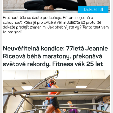
Diskuze (3)
Pružnost těla se často podceňuje. Přitom se jedná o
schopnost, která je pro cvičení velmi důležitá už proto, že
dokáže předejít zraněním. Jak ohební jste vy? Tento test vám
to prozradí
Neuvěřitelná kondice: 77letá Jeannie
Riceová běhá maratony, překonává
světové rekordy. Fitness věk 25 let