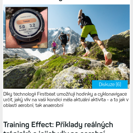
Diskuze (6)
Díky technologii Firstbeat umožňují hodinky a cyklonavigace
určit, jaký vliv na vaši kondici měla aktuální aktivita - a to jak v
oblasti aerobní, tak anaerobní
Training Effect: Příklady reálných