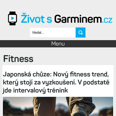
Přejít k hlavnímu obsahu
Vyhledávání
Menu
Fitness
Japonská chůze: Nový fitness trend,
který stojí za vyzkoušení. V podstatě
jde intervalový trénink