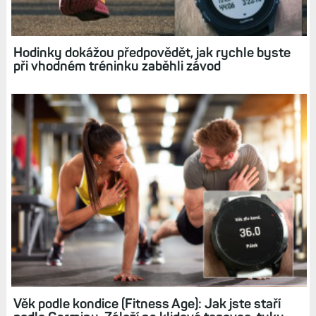
Hodinky dokážou předpovědět, jak rychle byste
při vhodném tréninku zaběhli závod
Věk podle kondice (Fitness Age): Jak jste staří