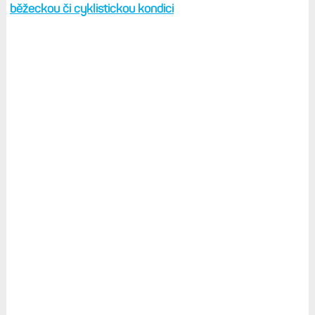
běžeckou či cyklistickou kondici