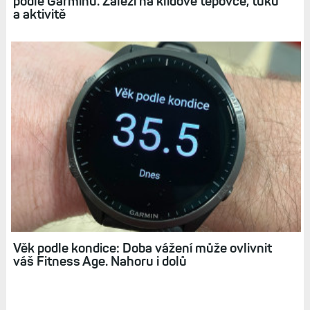
podle Garminu. Záleží na klidové tepovce, tuku
a aktivitě
Věk podle kondice: Doba vážení může ovlivnit
váš Fitness Age. Nahoru i dolů