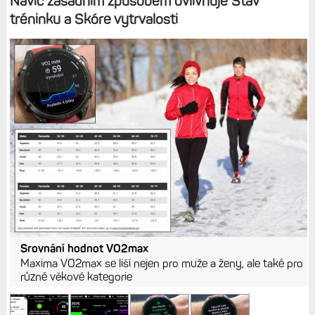
Navíc zásadním způsobem ovlivňuje Stav
tréninku a Skóre vytrvalosti
Srovnání hodnot VO2max
Maxima VO2max se liší nejen pro muže a ženy, ale také pro
různé věkové kategorie