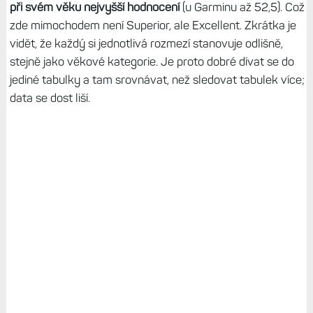
při svém věku nejvyšší hodnocení
(u Garminu až 52,5). Což
zde mimochodem není Superior, ale Excellent. Zkrátka je
vidět, že každý si jednotlivá rozmezí stanovuje odlišně,
stejně jako věkové kategorie. Je proto dobré dívat se do
jediné tabulky a tam srovnávat, než sledovat tabulek více;
data se dost liší.