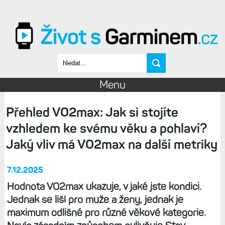
Přejít k hlavnímu obsahu
Vyhledávání
Menu
Přehled VO2max: Jak si stojíte
vzhledem ke svému věku a pohlaví?
Jaký vliv má VO2max na další metriky
7.12.2025
Hodnota VO2max ukazuje, v jaké jste kondici.
Jednak se liší pro muže a ženy, jednak je
maximum odlišné pro různé věkové kategorie.