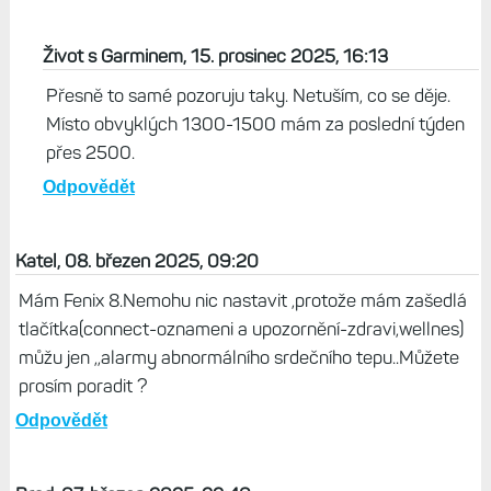
Život s Garminem, 15. prosinec 2025, 16:13
Přesně to samé pozoruju taky. Netuším, co se děje.
Místo obvyklých 1300-1500 mám za poslední týden
přes 2500.
Odpovědět
Katel, 08. březen 2025, 09:20
Mám Fenix 8.Nemohu nic nastavit ,protože mám zašedlá
tlačítka(connect-oznameni a upozornění-zdravi,wellnes)
můžu jen ,,alarmy abnormálního srdečního tepu..Můžete
prosím poradit ?
Odpovědět