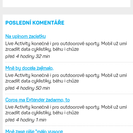
POSLEDNÍ KOMENTÁŘE
Na uplnom zaciatku
Live Activity konečně i pro outdoorové sporty. Mobil už umí
zrcadlit data cyklistiky, běhu i chůze
před
4 hodiny 32 min
Mně by docela zajímalo,
Live Activity konečně i pro outdoorové sporty. Mobil už umí
zrcadlit data cyklistiky, běhu i chůze
před
4 hodiny 50 min
Coros ma Extender zadarmo, to
Live Activity konečně i pro outdoorové sporty. Mobil už umí
zrcadlit data cyklistiky, běhu i chůze
před
4 hodiny 1 min
Mně zase píše "málo vysoce