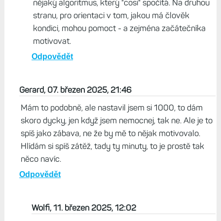
nějaký algoritmus, který "cosi" spočítá. Na druhou
stranu, pro orientaci v tom, jakou má člověk
kondici, mohou pomoct - a zejména začátečníka
motivovat.
Odpovědět
Gerard, 07. březen 2025, 21:46
Mám to podobně, ale nastavil jsem si 1000, to dám
skoro dycky, jen když jsem nemocnej, tak ne. Ale je to
spíš jako zábava, ne že by mě to nějak motivovalo.
Hlídám si spíš zátěž, tady ty minuty, to je prostě tak
něco navíc.
Odpovědět
Wolfi, 11. březen 2025, 12:02