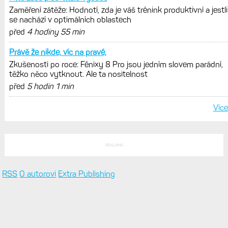
Zaměření zátěže: Hodnotí, zda je váš trénink produktivní a jestli
se nachází v optimálních oblastech
před
4 hodiny 55 min
Právě že nikde, víc na pravé,
Zkušenosti po roce: Fénixy 8 Pro jsou jedním slovem parádní,
těžko něco vytknout. Ale ta nositelnost
před
5 hodin 1 min
Více
REKLAMA
RSS
O autorovi
Extra Publishing