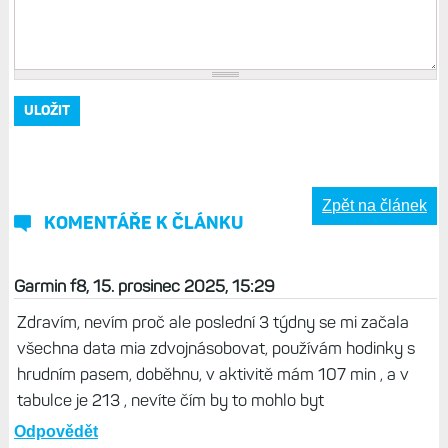
Zpět na článek
KOMENTÁŘE K ČLÁNKU
Garmin f8, 15. prosinec 2025, 15:29
Zdravím, nevím proč ale poslední 3 týdny se mi začala
všechna data mia zdvojnásobovat, používám hodinky s
hrudním pasem, doběhnu, v aktivitě mám 107 min , a v
tabulce je 213 , nevíte čím by to mohlo byt
Odpovědět