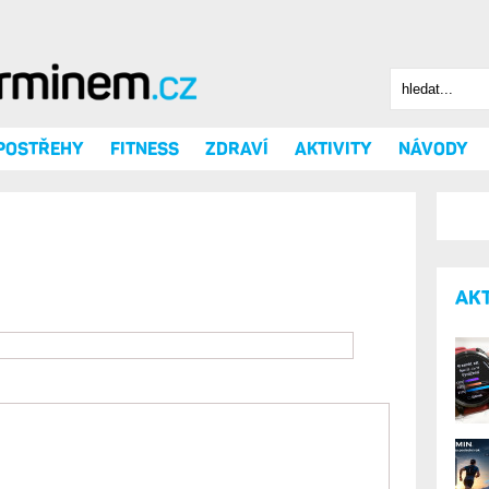
Hledat
Vyhledáv
 POSTŘEHY
FITNESS
ZDRAVÍ
AKTIVITY
NÁVODY
AK