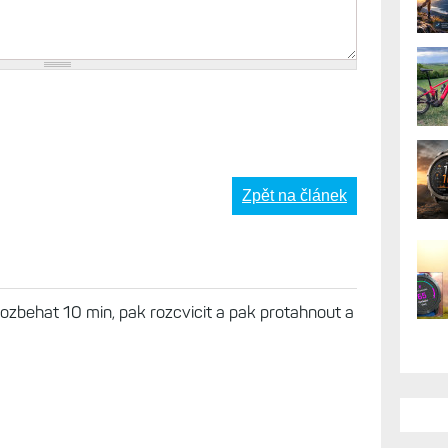
Zpět na článek
ozbehat 10 min, pak rozcvicit a pak protahnout a