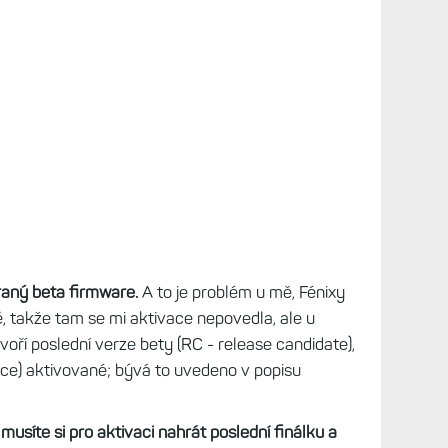
lentýnem, Garmin konečně po měsíci čekání
 i pro zbylé modely,
které mají hardwarovou
Elevate 5 -
řadu Fénix 7 Pro a Epix Pro
.
rokem Garmin uvedl i nový model hodinek,
Tactix
. Takže vzhůru na to!
v rámci EU: