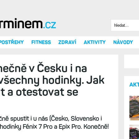
Hledat
Vyhledáv
 POSTŘEHY
FITNESS
ZDRAVÍ
AKTIVITY
NÁVODY
ečně v Česku i na