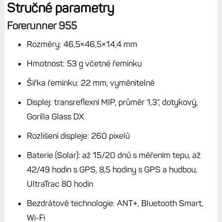
Stručné parametry
Forerunner 955
Rozměry: 46,5×46,5×14,4 mm
Hmotnost: 53 g včetně řemínku
Šířka řemínku: 22 mm, vyměnitelné
Displej: transreflexní MIP, průměr 1,3“, dotykový,
Gorilla Glass DX
Rozlišení displeje: 260 pixelů
Baterie (Solar): až 15/20 dnů s měřením tepu, až
42/49 hodin s GPS, 8,5 hodiny s GPS a hudbou,
UltraTrac 80 hodin
Bezdrátové technologie: ANT+, Bluetooth Smart,
Wi-Fi