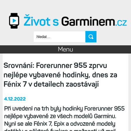
Přejít k hlavnímu obsahu
Vyhledávání
Menu
Srovnání: Forerunner 955 zprvu
nejlépe vybavené hodinky, dnes za
Fénix 7 v detailech zaostávají
4.12.2022
Při uvedení na trh byly hodinky Forerunner 955
nejlépe vybavené ze všech modelů Garminu.
Nyní se ale Fénix 7, Epix a odvozené modely