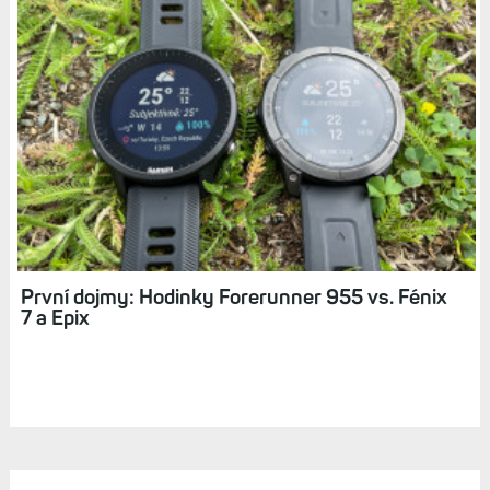
První dojmy: Hodinky Forerunner 955 vs. Fénix
7 a Epix