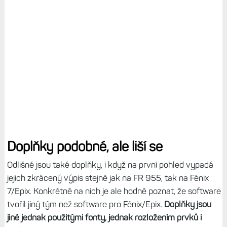
Doplňky podobné, ale liší se
Odlišné jsou také doplňky, i když na první pohled vypadá
jejich zkrácený výpis stejně jak na FR 955, tak na Fénix
7/Epix. Konkrétně na nich je ale hodně poznat, že software
tvořil jiný tým než software pro Fénix/Epix.
Doplňky jsou
jiné jednak použitými fonty, jednak rozložením prvků i