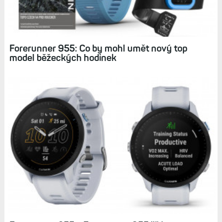
Forerunner 955: Co by mohl umět nový top
model běžeckých hodinek