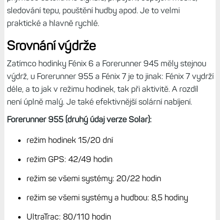
sledování tepu, pouštění hudby apod. Je to velmi
praktické a hlavně rychlé.
Srovnání výdrže
Zatímco hodinky Fénix 6 a Forerunner 945 měly stejnou
výdrž, u Forerunner 955 a Fénix 7 je to jinak: Fénix 7 vydrží
déle, a to jak v režimu hodinek, tak při aktivitě. A rozdíl
není úplně malý. Je také efektivnější solární nabíjení.
Forerunner 955 (druhý údaj verze Solar):
režim hodinek 15/20 dní
režim GPS: 42/49 hodin
režim se všemi systémy: 20/22 hodin
režim se všemi systémy a hudbou: 8,5 hodiny
UltraTrac: 80/110 hodin