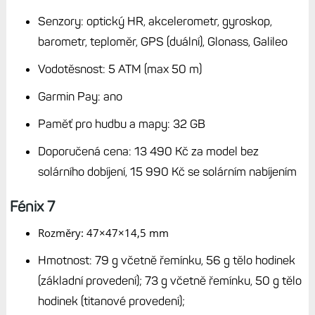
Senzory: optický HR, akcelerometr, gyroskop,
barometr, teploměr, GPS (duální), Glonass, Galileo
Vodotěsnost: 5 ATM (max 50 m)
Garmin Pay: ano
Paměť pro hudbu a mapy: 32 GB
Doporučená cena: 13 490 Kč za model bez
solárního dobíjení, 15 990 Kč se solárním nabíjením
Fénix 7
Rozměry: 47×47×14,5 mm
Hmotnost: 79 g včetně řemínku, 56 g tělo hodinek
(základní provedení); 73 g včetně řemínku, 50 g tělo
hodinek (titanové provedení);