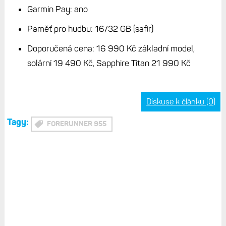
Garmin Pay: ano
Paměť pro hudbu: 16/32 GB (safír)
Doporučená cena: 16 990 Kč základní model,
solární 19 490 Kč, Sapphire Titan 21 990 Kč
Diskuse k článku (0)
Tagy:
FORERUNNER 955