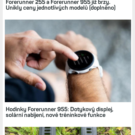
Forerunner 255 a Forerunner 955 již brzy.
Unikly ceny jednotlivých modelů (doplněno)
Hodinky Forerunner 955: Dotykový displej,
solární nabíjení, nové tréninkové funkce