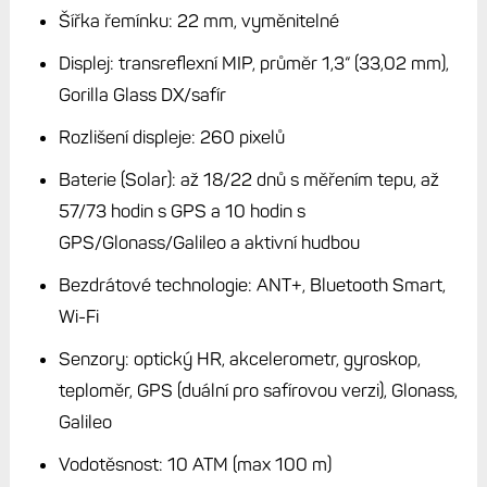
Šířka řemínku: 22 mm, vyměnitelné
Displej: transreflexní MIP, průměr 1,3“ (33,02 mm),
Gorilla Glass DX/safír
Rozlišení displeje: 260 pixelů
Baterie (Solar): až 18/22 dnů s měřením tepu, až
57/73 hodin s GPS a 10 hodin s
GPS/Glonass/Galileo a aktivní hudbou
Bezdrátové technologie: ANT+, Bluetooth Smart,
Wi-Fi
Senzory: optický HR, akcelerometr, gyroskop,
teploměr, GPS (duální pro safírovou verzi), Glonass,
Galileo
Vodotěsnost: 10 ATM (max 100 m)