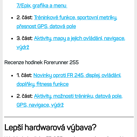
7/Epix, grafika a menu
2. část:
Tréninkové funkce, sportovní metriky,
přesnost GPS, datová pole
3. část:
Aktivity, mapy a jejich ovládání, navigace,
výdrž
Recenze hodinek Forerunner 255
1. část:
Novinky oproti FR 245, displej, ovládání,
doplňky, fitness funkce
2. část:
Aktivity, možnosti tréninku, datová pole,
GPS, navigace, výdrž
Lepší hardwarová výbava?