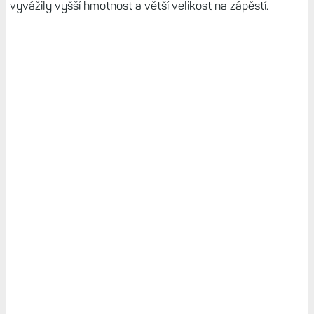
vyvážily vyšší hmotnost a větší velikost na zápěstí.