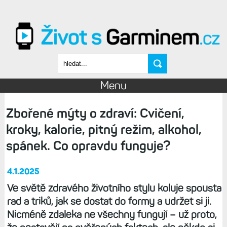
Přejít k hlavnímu obsahu
Vyhledávání
Menu
Zbořené mýty o zdraví: Cvičení,
kroky, kalorie, pitný režim, alkohol,
spánek. Co opravdu funguje?
4.1.2025
Ve světě zdravého životního stylu koluje spousta
rad a triků, jak se dostat do formy a udržet si ji.
Nicméně zdaleka ne všechny fungují – už proto,