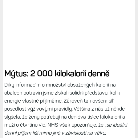
Mýtus: 2 000 kilokalorií denně
Díky informacím o množství obsažených kalorií na
obalech potravin jsme získali solidní představu, kolik
energie vlastně přijímáme. Zároveň tak ovšem sílí
posedlost výživovými pravidly. Většina z nás už někde
slyšela, že ženy potřebují na den dva tisíce kilokalorií a
muži o čtvrtinu víc. NHS však upozorňuje, že
„se ideální
denní příjem liší mimo jiné v závislosti na věku,