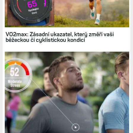
VO2max: Zásadní ukazatel, který změří vaši
běžeckou či cyklistickou kondici