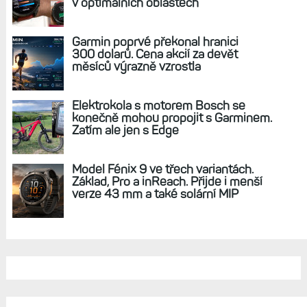
REKLAMA
AKTUÁLNĚ NA BLOGU
Zkušenosti po roce: Fénixy 8 Pro jsou
jedním slovem parádní, těžko něco
vytknout. Ale ta nositelnost
Zaměření zátěže: Hodnotí, zda je váš
trénink produktivní a jestli se nachází
v optimálních oblastech
Garmin poprvé překonal hranici
300 dolarů. Cena akcií za devět
měsíců výrazně vzrostla
Elektrokola s motorem Bosch se
konečně mohou propojit s Garminem.
Zatím ale jen s Edge