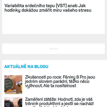
Variabilita srdečního tepu (VST) aneb Jak
hodinky dokážou změřit míru vašeho stresu