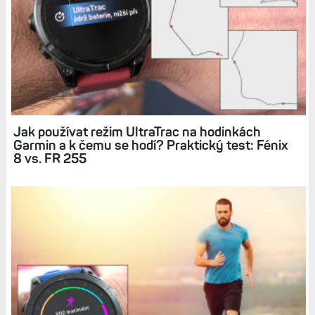
Jak používat režim UltraTrac na hodinkách
Garmin a k čemu se hodí? Praktický test: Fénix
8 vs. FR 255