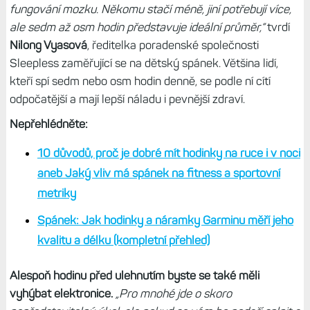
fungování mozku. Někomu stačí méně, jiní potřebují více,
ale sedm až osm hodin představuje ideální průměr,“
tvrdí
Nilong Vyasová
, ředitelka poradenské společnosti
Sleepless zaměřující se na dětský spánek. Většina lidí,
kteří spí sedm nebo osm hodin denně, se podle ní cítí
odpočatější a mají lepší náladu i pevnější zdraví.
Nepřehlédněte:
10 důvodů, proč je dobré mít hodinky na ruce i v noci
aneb Jaký vliv má spánek na fitness a sportovní
metriky
Spánek: Jak hodinky a náramky Garminu měří jeho
kvalitu a délku (kompletní přehled)
Alespoň hodinu před ulehnutím byste se také měli
vyhýbat elektronice.
„Pro mnohé jde o skoro