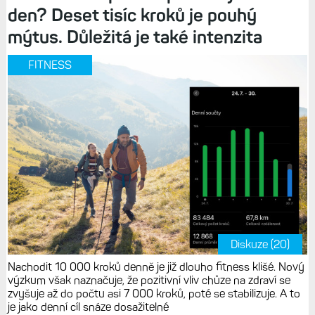
den? Deset tisíc kroků je pouhý
mýtus. Důležitá je také intenzita
FITNESS
Diskuze (20)
Nachodit 10 000 kroků denně je již dlouho fitness klišé. Nový
výzkum však naznačuje, že pozitivní vliv chůze na zdraví se
zvyšuje až do počtu asi 7 000 kroků, poté se stabilizuje. A to
je jako denní cíl snáze dosažitelné