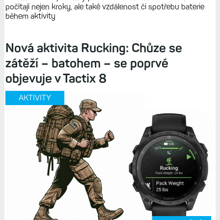
počítají nejen kroky, ale také vzdálenost či spotřebu baterie
během aktivity
Nová aktivita Rucking: Chůze se
zátěží – batohem – se poprvé
objevuje v Tactix 8
AKTIVITY