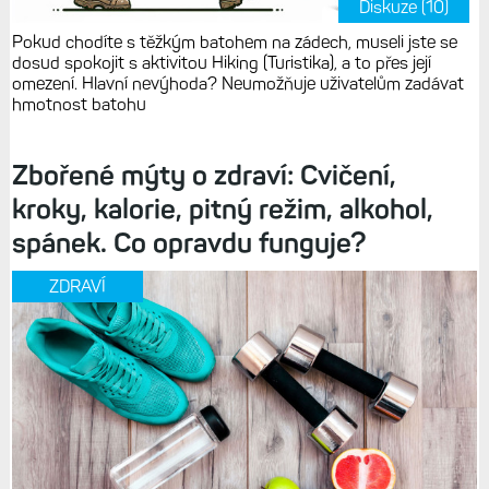
Diskuze (10)
Pokud chodíte s těžkým batohem na zádech, museli jste se
dosud spokojit s aktivitou Hiking (Turistika), a to přes její
omezení. Hlavní nevýhoda? Neumožňuje uživatelům zadávat
hmotnost batohu
Zbořené mýty o zdraví: Cvičení,
kroky, kalorie, pitný režim, alkohol,
spánek. Co opravdu funguje?
ZDRAVÍ