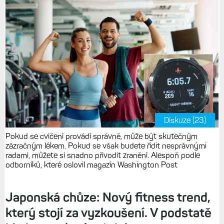
Diskuze (23)
Pokud se cvičení provádí správně, může být skutečným
zázračným lékem. Pokud se však budete řídit nesprávnými
radami, můžete si snadno přivodit zranění. Alespoň podle
odborníků, které oslovil magazín Washington Post
Japonská chůze: Nový fitness trend,
který stojí za vyzkoušení. V podstatě