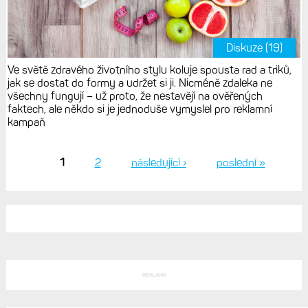
Diskuze (19)
Ve světě zdravého životního stylu koluje spousta rad a triků,
jak se dostat do formy a udržet si ji. Nicméně zdaleka ne
všechny fungují – už proto, že nestavějí na ověřených
faktech, ale někdo si je jednoduše vymyslel pro reklamní
kampaň
1
2
následující ›
poslední »
Stránky