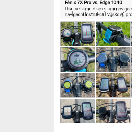
Fénix 7X Pro vs. Edge 1040
Díky velkému displeji umí navig
navigační instrukce i výškový pro