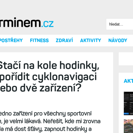
Hledat
Vyhledáv
 POSTŘEHY
FITNESS
ZDRAVÍ
AKTIVITY
NÁVODY
tačí na kole hodinky,