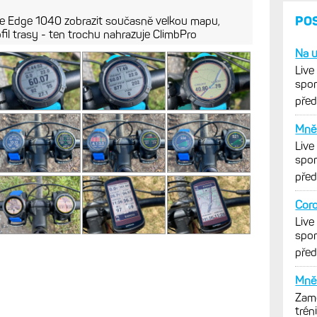
ace Edge 1040 zobrazit současně velkou mapu,
fil trasy - ten trochu nahrazuje ClimbPro