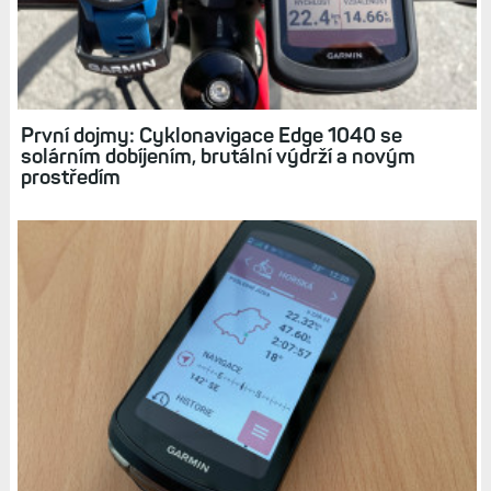
První dojmy: Cyklonavigace Edge 1040 se
solárním dobíjením, brutální výdrží a novým
prostředím