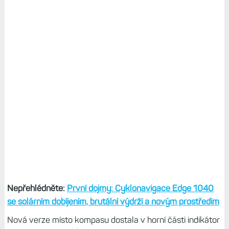
Nepřehlédněte:
První dojmy: Cyklonavigace Edge 1040
se solárním dobíjením, brutální výdrží a novým prostředím
Nová verze místo kompasu dostala v horní části indikátor