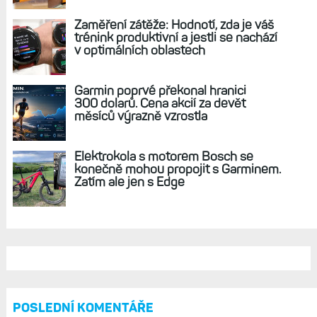
Zaměření zátěže: Hodnotí, zda je váš
trénink produktivní a jestli se nachází
v optimálních oblastech
Garmin poprvé překonal hranici
300 dolarů. Cena akcií za devět
měsíců výrazně vzrostla
Elektrokola s motorem Bosch se
konečně mohou propojit s Garminem.
Zatím ale jen s Edge
POSLEDNÍ KOMENTÁŘE