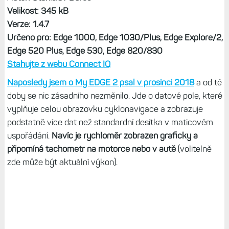
Velikost: 345 kB
Verze: 1.4.7
Určeno pro: Edge 1000, Edge 1030/Plus, Edge Explore/2,
Edge 520 Plus, Edge 530, Edge 820/830
Stahujte z webu Connect IQ
Naposledy jsem o My EDGE 2 psal v prosinci 2018
a od té
doby se nic zásadního nezměnilo. Jde o datové pole, které
vyplňuje celou obrazovku cyklonavigace a zobrazuje
podstatně více dat než standardní desítka v maticovém
uspořádání.
Navíc je rychloměr zobrazen graficky a
připomíná tachometr na motorce nebo v autě
(volitelně
zde může být aktuální výkon).