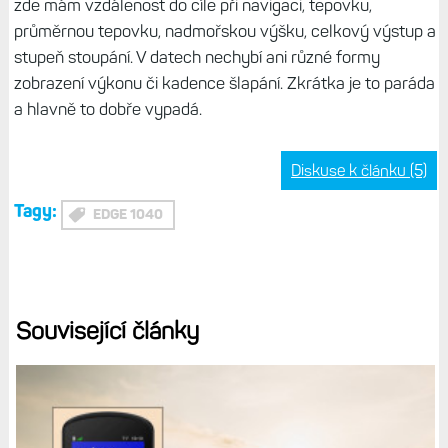
zde mám vzdálenost do cíle při navigaci, tepovku,
průměrnou tepovku, nadmořskou výšku, celkový výstup a
stupeň stoupání. V datech nechybí ani různé formy
zobrazení výkonu či kadence šlapání. Zkrátka je to paráda
a hlavně to dobře vypadá.
Diskuse k článku (5)
Tagy:
EDGE 1040
Související články