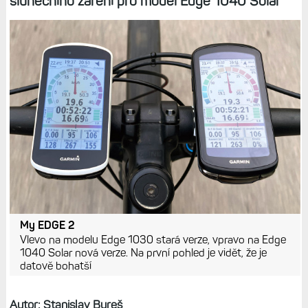
slunečního záření pro model Edge 1040 Solar
My EDGE 2
Vlevo na modelu Edge 1030 stará verze, vpravo na Edge
1040 Solar nová verze. Na první pohled je vidět, že je
datově bohatší
Autor: Stanislav Bureš