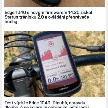
Edge 1040 s novým firmwarem 14.20 získal
Status tréninku 2.0 a ovládání přehrávače
hudby
Test výdrže Edge 1040: Dlouhá, opravdu
dlouhá. A se solárním nabíjením ještě lepší