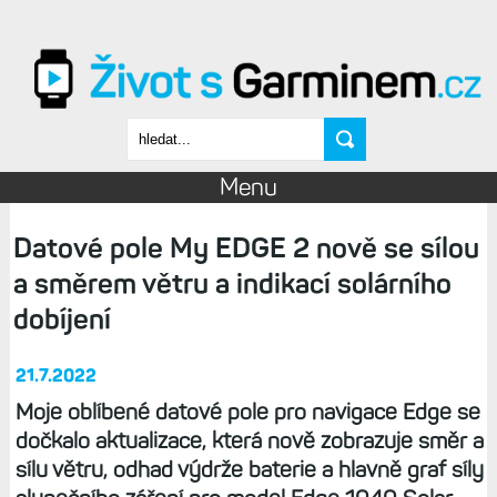
Přejít k hlavnímu obsahu
Vyhledávání
Menu
Datové pole My EDGE 2 nově se sílou
a směrem větru a indikací solárního
dobíjení
21.7.2022
Moje oblíbené datové pole pro navigace Edge se
dočkalo aktualizace, která nově zobrazuje směr a
sílu větru, odhad výdrže baterie a hlavně graf síly