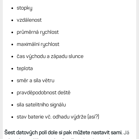
stopky
vzdálenost
průměrná rychlost
maximální rychlost
čas východu a západu slunce
teplota
směr a síla větru
pravděpodobnost deště
síla satelitního signálu
stav baterie vč. odhadu výdrže (asi?)
Šest datových polí dole si pak můžete nastavit sami.
Já