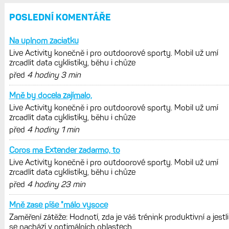
POSLEDNÍ KOMENTÁŘE
Na uplnom zaciatku
Live Activity konečně i pro outdoorové sporty. Mobil už umí
zrcadlit data cyklistiky, běhu i chůze
před
4 hodiny 3 min
Mně by docela zajímalo,
Live Activity konečně i pro outdoorové sporty. Mobil už umí
zrcadlit data cyklistiky, běhu i chůze
před
4 hodiny 1 min
Coros ma Extender zadarmo, to
Live Activity konečně i pro outdoorové sporty. Mobil už umí
zrcadlit data cyklistiky, běhu i chůze
před
4 hodiny 23 min
Mně zase píše "málo vysoce
Zaměření zátěže: Hodnotí, zda je váš trénink produktivní a jestli
se nachází v optimálních oblastech