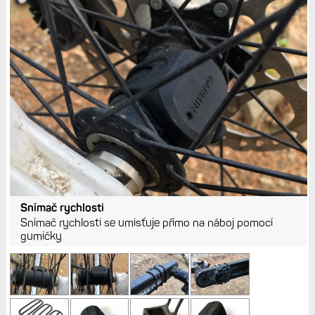
Snímač rychlosti
Snímač rychlosti se umisťuje přímo na náboj pomocí
gumičky