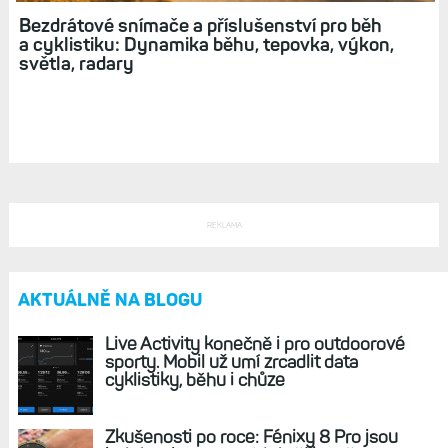
Bezdrátové snímače a příslušenství pro běh
a cyklistiku: Dynamika běhu, tepovka, výkon,
světla, radary
REKLAMA
AKTUÁLNĚ NA BLOGU
Live Activity konečně i pro outdoorové
sporty. Mobil už umí zrcadlit data
cyklistiky, běhu i chůze
Zkušenosti po roce: Fénixy 8 Pro jsou