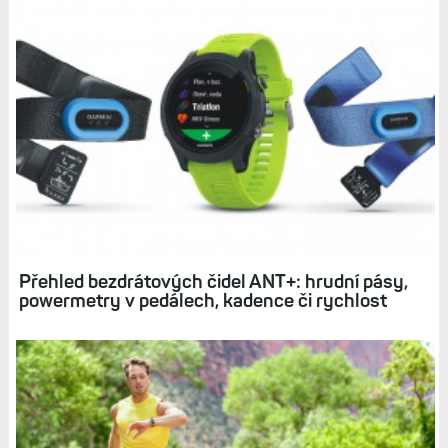
Přehled bezdrátových čidel ANT+: hrudní pásy,
powermetry v pedálech, kadence či rychlost