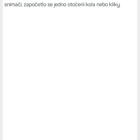
snímači, započetlo se jedno otočení kola nebo kliky.