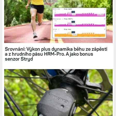
Srovnání: Výkon plus dynamika běhu ze zápěstí
a z hrudního pásu HRM-Pro. A jako bonus
senzor Stryd