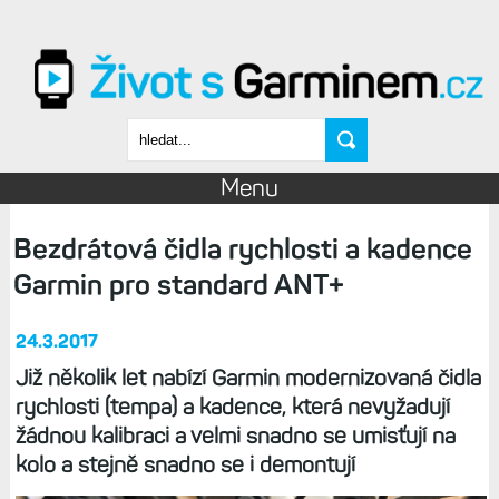
Přejít k hlavnímu obsahu
Vyhledávání
Menu
Bezdrátová čidla rychlosti a kadence
Garmin pro standard ANT+
24.3.2017
Již několik let nabízí Garmin modernizovaná čidla
rychlosti (tempa) a kadence, která nevyžadují
žádnou kalibraci a velmi snadno se umisťují na
kolo a stejně snadno se i demontují