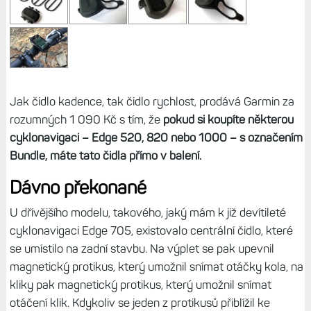
Jak čidlo kadence, tak čidlo rychlost, prodává Garmin za
rozumných 1 090 Kč s tím, že
pokud si koupíte některou
cyklonavigaci – Edge 520, 820 nebo 1000 – s označením
Bundle, máte tato čidla přímo v balení.
Dávno překonané
U dřívějšího modelu, takového, jaký mám k již devítileté
cyklonavigaci Edge 705, existovalo centrální čidlo, které
se umístilo na zadní stavbu. Na výplet se pak upevnil
magnetický protikus, který umožnil snímat otáčky kola, na
kliky pak magnetický protikus, který umožnil snímat
otáčení klik. Kdykoliv se jeden z protikusů přiblížil ke