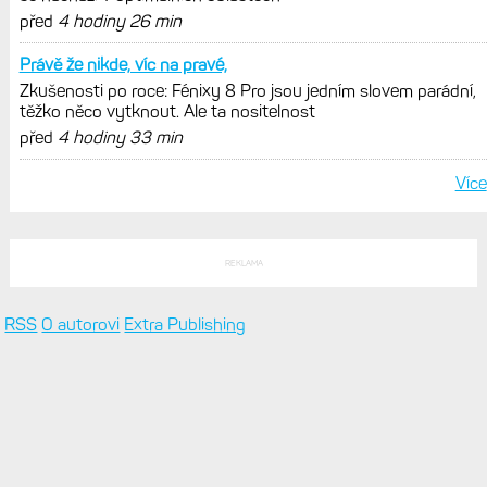
před
4 hodiny 26 min
Právě že nikde, víc na pravé,
Zkušenosti po roce: Fénixy 8 Pro jsou jedním slovem parádní,
těžko něco vytknout. Ale ta nositelnost
před
4 hodiny 33 min
Více
REKLAMA
RSS
O autorovi
Extra Publishing