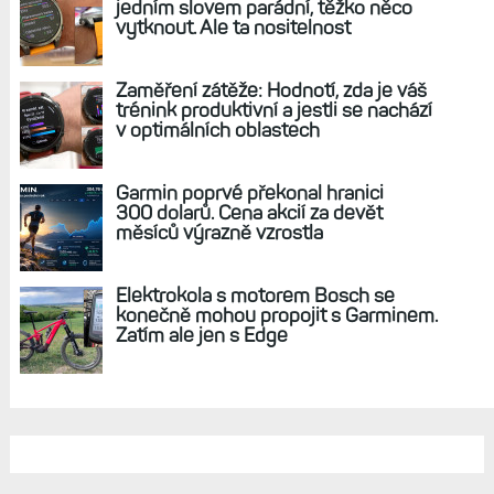
jedním slovem parádní, těžko něco
vytknout. Ale ta nositelnost
Zaměření zátěže: Hodnotí, zda je váš
trénink produktivní a jestli se nachází
v optimálních oblastech
Garmin poprvé překonal hranici
300 dolarů. Cena akcií za devět
měsíců výrazně vzrostla
Elektrokola s motorem Bosch se
konečně mohou propojit s Garminem.
Zatím ale jen s Edge