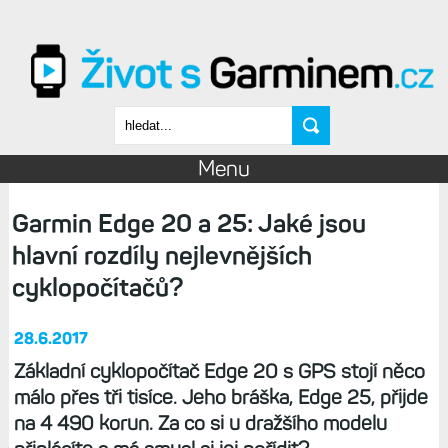
Přejít k hlavnímu obsahu
Vyhledávání
Menu
Garmin Edge 20 a 25: Jaké jsou
hlavní rozdíly nejlevnějších
cyklopočítačů?
28.6.2017
Základní cyklopočítač Edge 20 s GPS stojí něco
málo přes tři tisíce. Jeho bráška, Edge 25, přijde
na 4 490 korun. Za co si u dražšího modelu