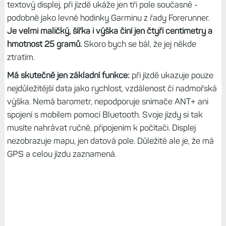
textový displej, při jízdě ukáže jen tři pole současně -
podobně jako levné hodinky Garminu z řady Forerunner.
Je velmi maličký, šířka i výška činí jen čtyři centimetry a
hmotnost 25 gramů.
Skoro bych se bál, že jej někde
ztratím.
Má skutečně jen základní funkce:
při jízdě ukazuje pouze
nejdůležitější data jako rychlost, vzdálenost či nadmořská
výška. Nemá barometr, nepodporuje snímače ANT+ ani
spojení s mobilem pomocí Bluetooth. Svoje jízdy si tak
musíte nahrávat ručně, připojením k počítači. Displej
nezobrazuje mapu, jen datová pole. Důležité ale je, že má
GPS a celou jízdu zaznamená.