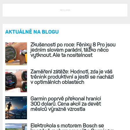
Držák na řídítka Garmin: Upevněte svoje
sportovní hodinky na kolo