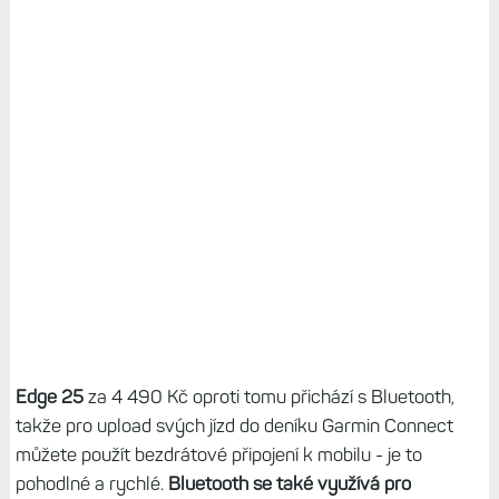
Edge 25
za 4 490 Kč oproti tomu přichází s Bluetooth,
takže pro upload svých jízd do deníku Garmin Connect
můžete použít bezdrátové připojení k mobilu - je to
pohodlné a rychlé.
Bluetooth se také využívá pro