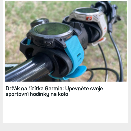
Recenze Edge 25: Základní cyklopočítač, který
Garmin „zabil“ uvedením modelu Edge 130