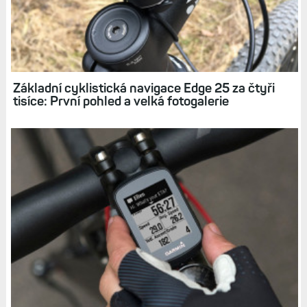
Související články
Základní cyklistická navigace Edge 25 za čtyři
tisíce: První pohled a velká fotogalerie