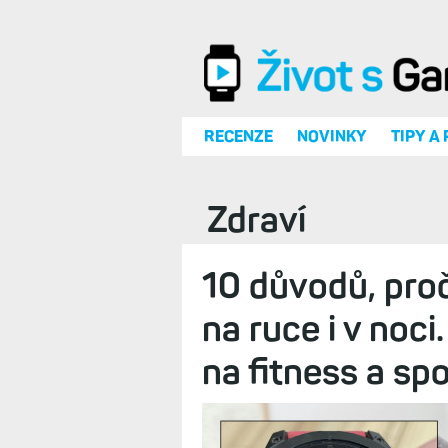
Přejít k hlavnímu obsahu
RECENZE
NOVINKY
TIPY A
Zdraví