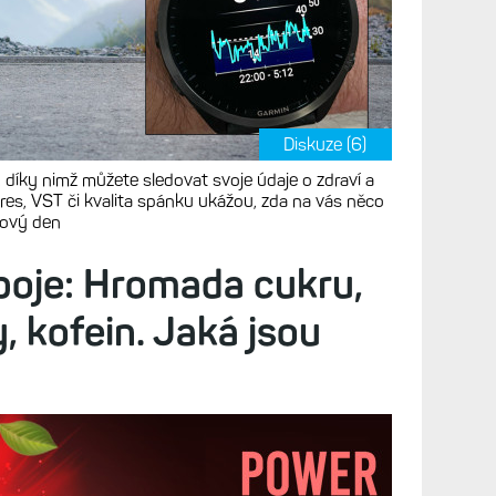
Diskuze (6)
 díky nimž můžete sledovat svoje údaje o zdraví a
tres, VST či kvalita spánku ukážou, zda na vás něco
 nový den