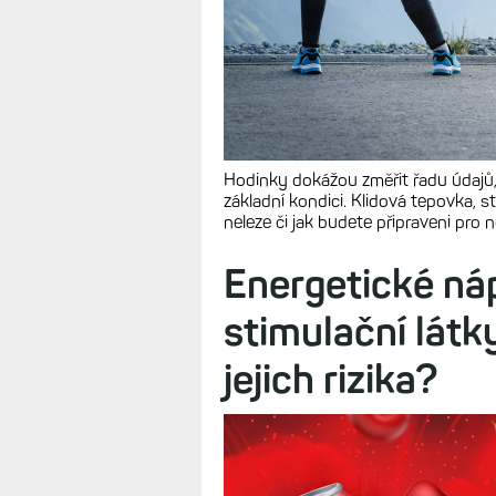
Hodinky dokážou změřit řadu údajů,
základní kondici. Klidová tepovka, s
neleze či jak budete připraveni pro