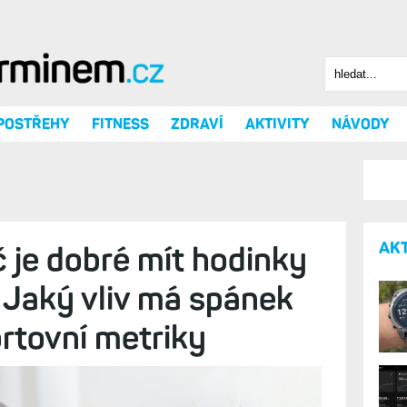
Hledat
Vyhledáv
 POSTŘEHY
FITNESS
ZDRAVÍ
AKTIVITY
NÁVODY