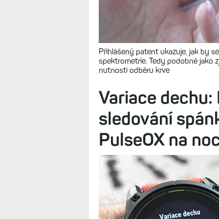
Přihlášený patent ukazuje, jak by se
spektrometrie. Tedy podobně jako zji
nutnosti odběru krve
Variace dechu: