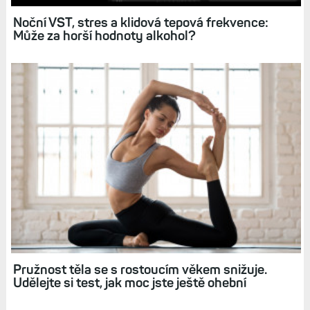
Tepová frekvence: Sledování, nastavení, limity,
grafy, historie, sdílení tepu