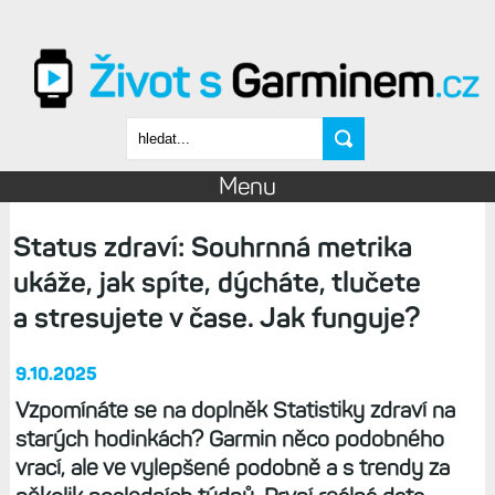
Přejít k hlavnímu obsahu
Vyhledávání
Menu
Status zdraví: Souhrnná metrika
ukáže, jak spíte, dýcháte, tlučete
a stresujete v čase. Jak funguje?
9.10.2025
Vzpomínáte se na doplněk Statistiky zdraví na
starých hodinkách? Garmin něco podobného
vrací, ale ve vylepšené podobně a s trendy za