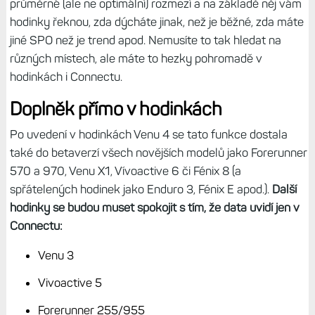
průměrné (ale ne optimální) rozmezí a na základě něj vám
hodinky řeknou, zda dýcháte jinak, než je běžné, zda máte
jiné SPO než je trend apod. Nemusíte to tak hledat na
různých místech, ale máte to hezky pohromadě v
hodinkách i Connectu.
Doplněk přímo v hodinkách