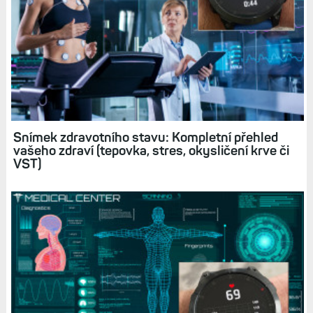
INDEX SLEEP MONITOR
STATUS ZDRAVÍ
Související články