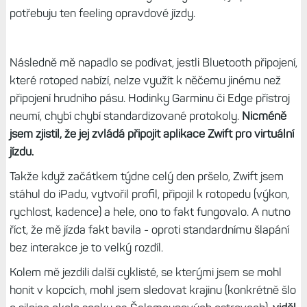
potřebuju ten feeling opravdové jízdy.
Následně mě napadlo se podívat, jestli Bluetooth připojení,
které rotoped nabízí, nelze využít k něčemu jinému než
připojení hrudního pásu. Hodinky Garminu či Edge přístroj
neumí, chybí chybí standardizované protokoly.
Nicméně
jsem zjistil, že jej zvládá připojit aplikace Zwift pro virtuální