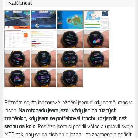
vzdálenost
Přiznám se, že indoorové ježdění jsem nikdy neměl moc v
lásce.
Na rotopedu jsem jezdil vždy jen po různých
zraněních, kdy jsem se potřeboval trochu rozjezdit, než
sednu na kolo.
Posléze jsem si pořídil válce a upravil svoje
MTB tak, aby se na nich dalo jezdit - to znamenalo pořídit