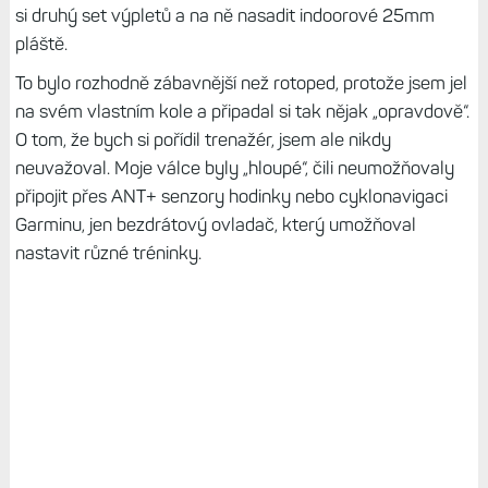
si druhý set výpletů a na ně nasadit indoorové 25mm
pláště.
To bylo rozhodně zábavnější než rotoped, protože jsem jel
na svém vlastním kole a připadal si tak nějak „opravdově“.
O tom, že bych si pořídil trenažér, jsem ale nikdy
neuvažoval. Moje válce byly „hloupé“, čili neumožňovaly
připojit přes ANT+ senzory hodinky nebo cyklonavigaci
Garminu, jen bezdrátový ovladač, který umožňoval
nastavit různé tréninky.