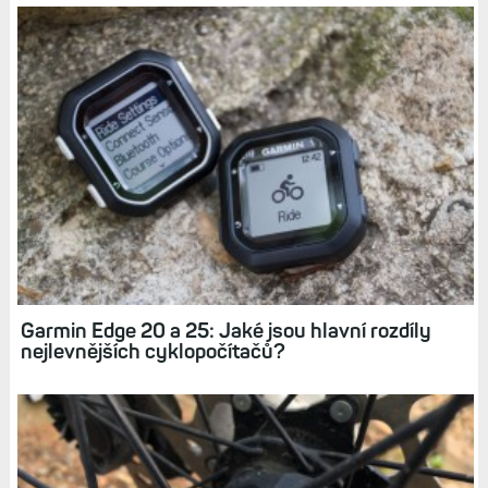
Související články
Držák na řídítka Garmin: Upevněte svoje
sportovní hodinky na kolo