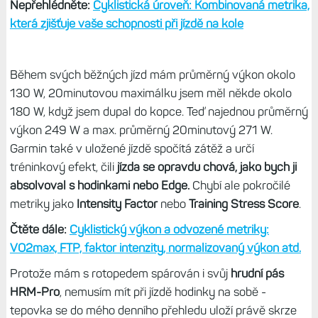
věku a pohlaví? Jaký vliv má VO2max na další metriky
VO2max jsem měl předtím stanovenu na základě mých
jízd na elektrokole, kde mám rovněž snímač výkonu, na
50 ml/kg/min. Ovšem
zhruba půlhodinová jízda na
rotopedu tuto hodnotu přetočila na 52 a hned ta další na
54.
Díky vysokému průměrnému výkonu mi také vzrostlo
skóre vytrvalosti, z nějakých 7 400 na 7 756 a následně
na 8123, cyklistická úroveň se mi z Vytrvalec změnila na
Vrchař, no
zkrátka celé se mi to komplet přeskládalo.
Nepřehlédněte:
Cyklistická úroveň: Kombinovaná metrika,
která zjišťuje vaše schopnosti při jízdě na kole