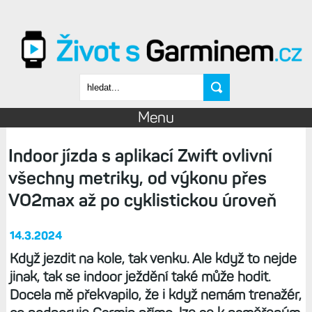
Přejít k hlavnímu obsahu
Vyhledávání
Menu
Indoor jízda s aplikací Zwift ovlivní
všechny metriky, od výkonu přes
VO2max až po cyklistickou úroveň
14.3.2024
Když jezdit na kole, tak venku. Ale když to nejde
jinak, tak se indoor ježdění také může hodit.
Docela mě překvapilo, že i když nemám trenažér,