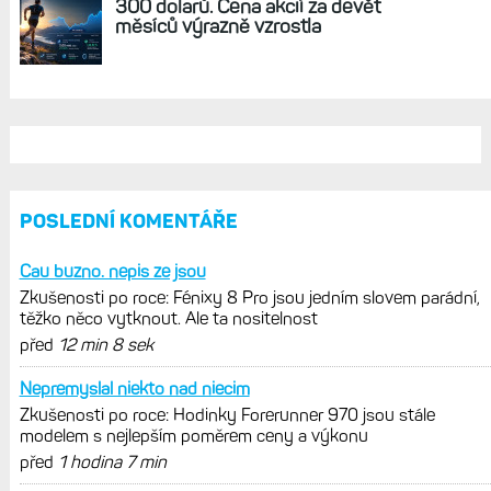
Bezdrátová čidla rychlosti a kadence Garmin
pro standard ANT+