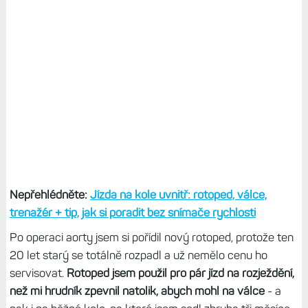
Nepřehlédněte:
Jízda na kole uvnitř: rotoped, válce,
trenažér + tip, jak si poradit bez snímače rychlosti
Po operaci aorty jsem si pořídil nový rotoped, protože ten
20 let starý se totálně rozpadl a už nemělo cenu ho
servisovat.
Rotoped jsem použil pro pár jízd na rozježdění,
než mi hrudník zpevnil natolik, abych mohl na válce
- a