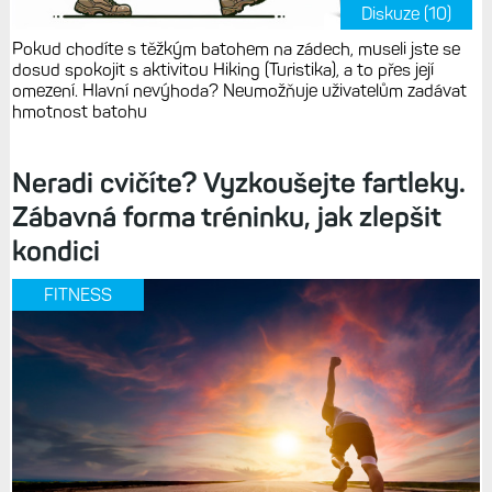
Diskuze (10)
Pokud chodíte s těžkým batohem na zádech, museli jste se
dosud spokojit s aktivitou Hiking (Turistika), a to přes její
omezení. Hlavní nevýhoda? Neumožňuje uživatelům zadávat
hmotnost batohu
Neradi cvičíte? Vyzkoušejte fartleky.
Zábavná forma tréninku, jak zlepšit
kondici
FITNESS