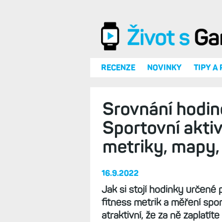
Přejít k hlavnímu obsahu
RECENZE
NOVINKY
TIPY A
Srovnání hodin