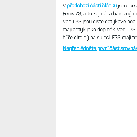
V
předchozí části článku
jsem se 
Fénix 7S, a to zejména barevnými
Venu 2S jsou čistě dotykové hodi
mají dotyk jako doplněk. Venu 2S 
hůře čitelný na slunci, F7S mají t
Nepřehlédněte první část srovná