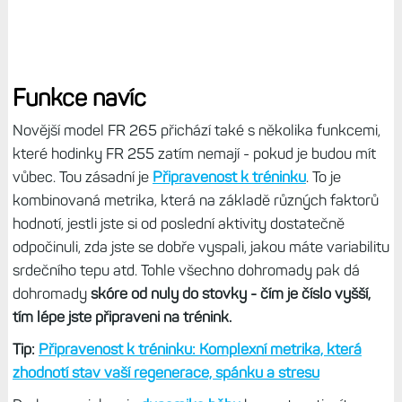
Funkce navíc
Novější model FR 265 přichází také s několika funkcemi,
které hodinky FR 255 zatím nemají - pokud je budou mít
vůbec. Tou zásadní je
Připravenost k tréninku
. To je
kombinovaná metrika, která na základě různých faktorů
hodnotí, jestli jste si od poslední aktivity dostatečně
odpočinuli, zda jste se dobře vyspali, jakou máte variabilitu
srdečního tepu atd. Tohle všechno dohromady pak dá
dohromady
skóre od nuly do stovky - čím je číslo vyšší,
tím lépe jste připraveni na trénink.
Tip:
Připravenost k tréninku: Komplexní metrika, která
zhodnotí stav vaší regenerace, spánku a stresu