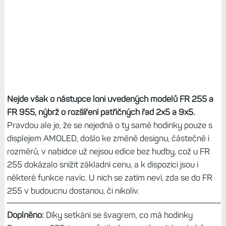
Nejde však o nástupce loni uvedených modelů FR 255 a
FR 955, nýbrž o rozšíření patřičných řad 2x5 a 9x5.
Pravdou ale je, že se nejedná o ty samé hodinky pouze s
displejem AMOLED, došlo ke změně designu, částečně i
rozměrů, v nabídce už nejsou edice bez hudby, což u FR
255 dokázalo snížit základní cenu, a k dispozici jsou i
některé funkce navíc. U nich se zatím neví, zda se do FR
255 v budoucnu dostanou, či nikoliv.
Doplněno:
Díky setkání se švagrem, co má hodinky