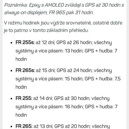
Poznámka: Epixy s AMOLED zvládají s GPS až 30 hodin s
always-on displejem, FR 965 pak 31 hodin.
V režimu hodinek jsou výdrže srovnatelné, ostatně dobře
je to patrno v tomto základním přehledu:
FR 255s:
až 12 dní; GPS až 26 hodin; všechny
systémy a více pásem: 13 hodin; GPS + hudba: 7
hodin
FR 265s:
až 15 dní; GPS až 24 hodin; všechny
systémy a více pásem: 15 hodin; GPS + hudba: 7,5
hodin
FR 255:
až 14 dní; GPS až 30 hodin; všechny
systémy a více pásem: 16 hodin; GPS + hudba: 7
hodin
FR 265:
až 13 dní; GPS až 20 hodin; všechny