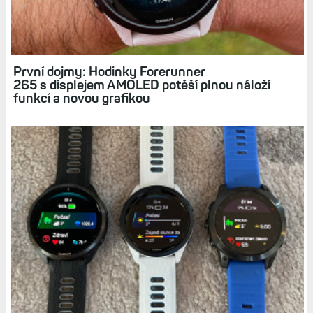
První dojmy: Hodinky Forerunner
265 s displejem AMOLED potěší plnou náloží
funkcí a novou grafikou