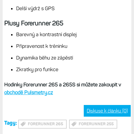
Delší výdrž s GPS
Plusy Forerunner 265
Barevný a kontrastní displej
Připravenost k tréninku
Dynamika běhu ze zápěstí
Zkratky pro funkce
Hodinky Forerunner 265 a 265S si můžete zakoupit v
obchodě Pulsmetry.cz
Diskuse k článku (0)
Tagy:
FORERUNNER 265
FORERUNNER 255