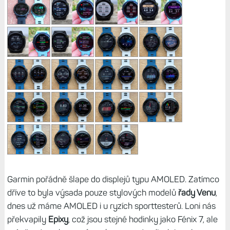
Garmin pořádně šlape do displejů typu AMOLED. Zatímco
dříve to byla výsada pouze stylových modelů
řady Venu
,
dnes už máme AMOLED i u ryzích sporttesterů. Loni nás
překvapily
Epixy
, což jsou stejné hodinky jako Fénix 7, ale