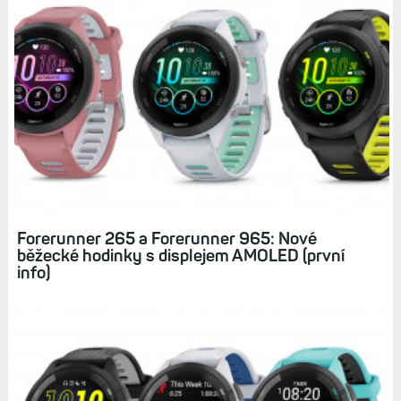
Forerunner 265 a Forerunner 965: Nové
běžecké hodinky s displejem AMOLED (první
info)