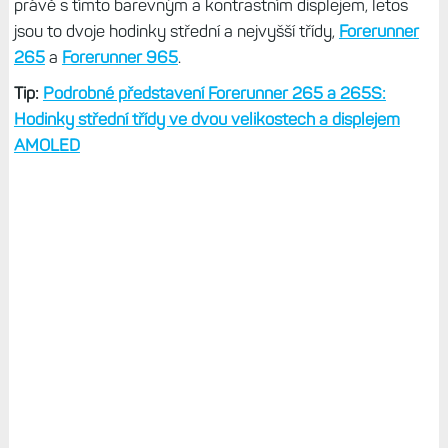
právě s tímto barevným a kontrastním displejem, letos
jsou to dvoje hodinky střední a nejvyšší třídy,
Forerunner
265
a
Forerunner 965
.
Tip:
Podrobné představení Forerunner 265 a 265S:
Hodinky střední třídy ve dvou velikostech a displejem
AMOLED