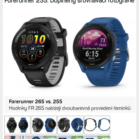
Forerunner 255. Doplněny srovnávací fotografie
Forerunner 265 vs. 255
Hodinky FR 265 nabízejí dvoubarevné provedení řemínků