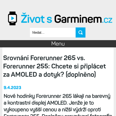
Přejít k hlavnímu obsahu
Vyhledávání
Menu
Srovnání Forerunner 265 vs.
Forerunner 255: Chcete si připlácet
za AMOLED a dotyk? (doplněno)
9.4.2023
Nové hodinky Forerunner 265 lákají na barevný
a kontrastní displej AMOLED. Jenže je to
vykoupeno vyšší cenou a nižší výdrží oproti