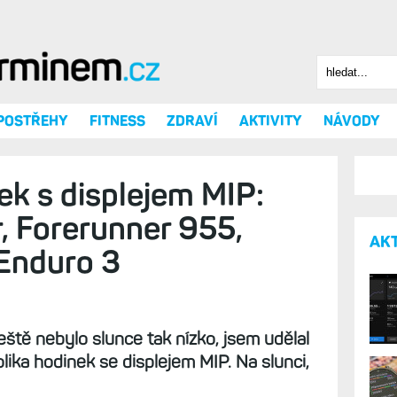
Hledat
Vyhledáv
 POSTŘEHY
FITNESS
ZDRAVÍ
AKTIVITY
NÁVODY
ek s displejem MIP: