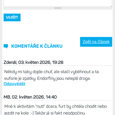
Zpět na článek
KOMENTÁŘE K ČLÁNKU
Zdenál, 03. květen 2026, 19:28
Někdy mi taky dojde chuť, ale stačí vyběhnout a ta
euforie je zpátky. Endorfiny jsou nelepší droga.
Odpovědět
MB, 02. květen 2026, 14:40
Mně k aktivitám "nutí" dcera, furt by chtěla chodit nebo
jezdit na kole :-) Takže já si fakt neodpočinu.