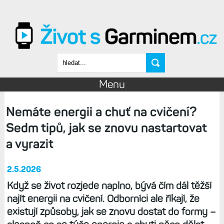
Přejít k hlavnímu obsahu
Vyhledávání
Menu
Nemáte energii a chuť na cvičení?
Sedm tipů, jak se znovu nastartovat
a vyrazit
2.5.2026
Když se život rozjede naplno, bývá čím dál těžší
najít energii na cvičení. Odborníci ale říkají, že
existují způsoby, jak se znovu dostat do formy –