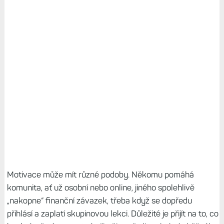
Motivace může mít různé podoby. Někomu pomáhá
komunita, ať už osobní nebo online, jiného spolehlivě
„nakopne“ finanční závazek, třeba když se dopředu
přihlásí a zaplatí skupinovou lekci. Důležité je přijít na to, co