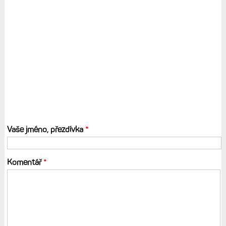
Vaše jméno, přezdívka
*
Komentář
*