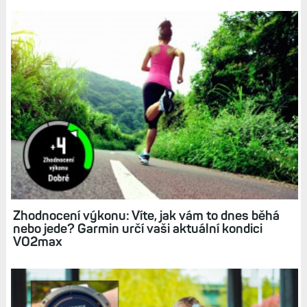
Zhodnocení výkonu: Víte, jak vám to dnes běhá
nebo jede? Garmin určí vaši aktuální kondici
VO2max