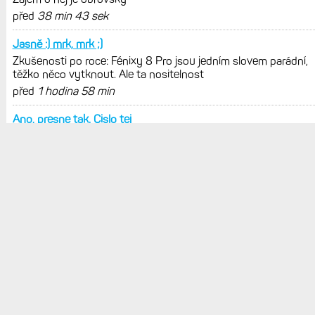
POSLEDNÍ KOMENTÁŘE
Přešel jsem ke Garmin od
Zkušenosti po roce: Fénixy 8 Pro jsou jedním slovem parádní,
těžko něco vytknout. Ale ta nositelnost