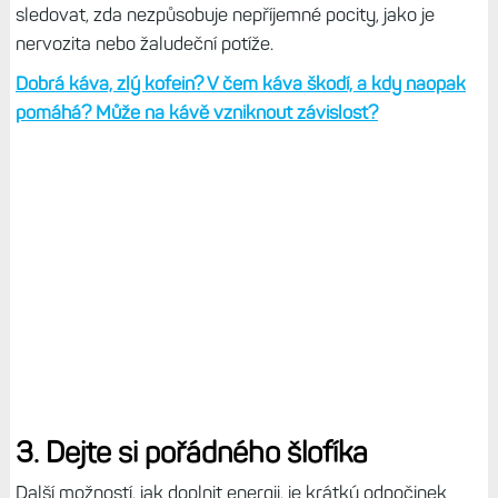
sledovat, zda nezpůsobuje nepříjemné pocity, jako je
nervozita nebo žaludeční potíže.
Dobrá káva, zlý kofein? V čem káva škodí, a kdy naopak
pomáhá? Může na kávě vzniknout závislost?
3. Dejte si pořádného šlofíka
Další možností, jak doplnit energii, je krátký odpočinek