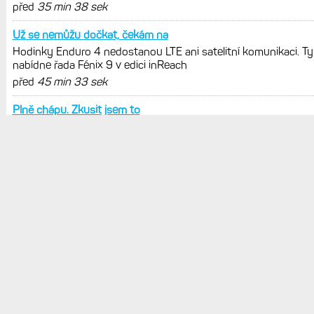
POSLEDNÍ KOMENTÁŘE
Tak podle popsaného se spíš
Hodinky Enduro 4 nedostanou LTE ani satelitní komunikaci. Ty
nabídne řada Fénix 9 v edici inReach