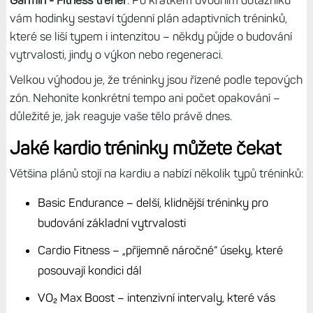
vám hodinky sestaví týdenní plán adaptivních tréninků,
které se liší typem i intenzitou – někdy půjde o budování
vytrvalosti, jindy o výkon nebo regeneraci.
Velkou výhodou je, že tréninky jsou řízené podle tepových
zón. Nehoníte konkrétní tempo ani počet opakování –
důležité je, jak reaguje vaše tělo právě dnes.
Jaké kardio tréninky můžete čekat
Většina plánů stojí na kardiu a nabízí několik typů tréninků:
Basic Endurance – delší, klidnější tréninky pro
budování základní vytrvalosti
Cardio Fitness – „příjemně náročné“ úseky, které
posouvají kondici dál
VO₂ Max Boost – intenzivní intervaly, které vás