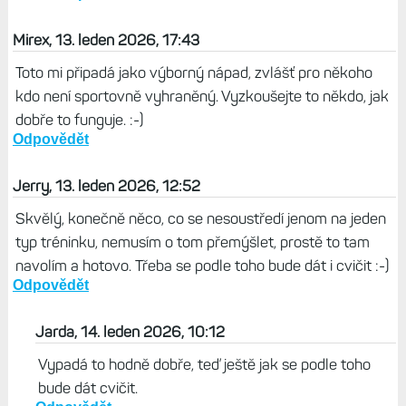
Mirex, 13. leden 2026, 17:43
Toto mi připadá jako výborný nápad, zvlášť pro někoho
kdo není sportovně vyhraněný. Vyzkoušejte to někdo, jak
dobře to funguje. :-)
Odpovědět
Jerry, 13. leden 2026, 12:52
Skvělý, konečně něco, co se nesoustředí jenom na jeden
typ tréninku, nemusím o tom přemýšlet, prostě to tam
navolím a hotovo. Třeba se podle toho bude dát i cvičit :-)
Odpovědět
Jarda, 14. leden 2026, 10:12
Vypadá to hodně dobře, teď ještě jak se podle toho
bude dát cvičit.