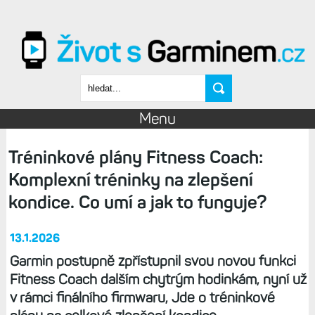
Přejít k hlavnímu obsahu
Vyhledávání
Menu
Tréninkové plány Fitness Coach:
Komplexní tréninky na zlepšení
kondice. Co umí a jak to funguje?
13.1.2026
Garmin postupně zpřístupnil svou novou funkci
Fitness Coach dalším chytrým hodinkám, nyní už
v rámci finálního firmwaru, Jde o tréninkové