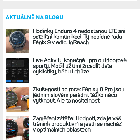
REKLAMA
AKTUÁLNĚ NA BLOGU
Hodinky Enduro 4 nedostanou LTE ani
satelitní komunikaci. Ty nabídne řada
Fénix 9 v edici inReach
Live Activity konečně i pro outdoorové