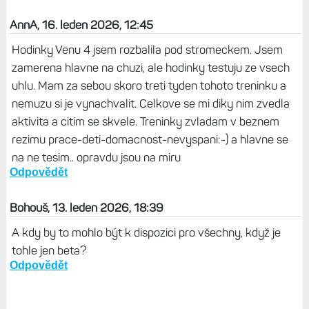
AnnA, 16. leden 2026, 12:45
Hodinky Venu 4 jsem rozbalila pod stromeckem. Jsem
zamerena hlavne na chuzi, ale hodinky testuju ze vsech
uhlu. Mam za sebou skoro treti tyden tohoto treninku a
nemuzu si je vynachvalit. Celkove se mi diky nim zvedla
aktivita a citim se skvele. Treninky zvladam v beznem
rezimu prace-deti-domacnost-nevyspani:-) a hlavne se
na ne tesim.. opravdu jsou na miru
Odpovědět
Bohouš, 13. leden 2026, 18:39
A kdy by to mohlo být k dispozici pro všechny, když je
tohle jen beta?
Odpovědět