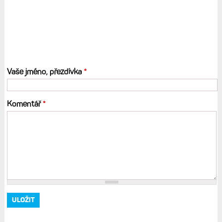
Vaše jméno, přezdívka
*
Komentář
*