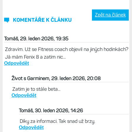
Zpět na článek
KOMENTÁŘE K ČLÁNKU
Tomáš, 29. leden 2026, 19:35
Zdravím. Už se Fitness coach objevil na jiných hodinkách?
Já mám Fenix 8 a zatím nic...
Odpovědět
Život s Garminem, 29. leden 2026, 20:08
Zatím je to stále beta...
Odpovědět
Tomáš, 30. leden 2026, 14:26
Díky za informaci. Tak snad už brzy.
Odpovědět