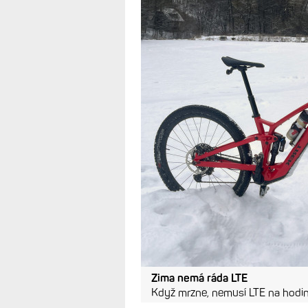
Zima nemá ráda LTE
Když mrzne, nemusí LTE na hodi