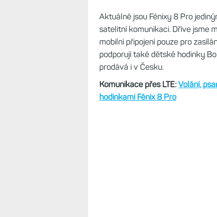
Aktuálně jsou Fénixy 8 Pro jedin
satelitní komunikaci. Dříve jsme 
mobilní připojení pouze pro zasílá
podporují také dětské hodinky B
prodává i v Česku.
Komunikace přes LTE:
Volání, psa
hodinkami Fénix 8 Pro