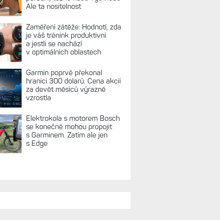
Ale ta nositelnost
Zaměření zátěže: Hodnotí, zda
je váš trénink produktivní
a jestli se nachází
v optimálních oblastech
Garmin poprvé překonal
hranici 300 dolarů. Cena akcií
za devět měsíců výrazně
vzrostla
Elektrokola s motorem Bosch
se konečně mohou propojit
s Garminem. Zatím ale jen
s Edge