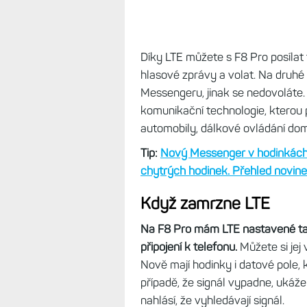
Díky LTE můžete s F8 Pro posílat
hlasové zprávy a volat. Na druhé 
Messengeru, jinak se nedovoláte.
komunikační technologie, kterou po
automobily, dálkové ovládání domo
Tip:
Nový Messenger v hodinkách:
chytrých hodinek. Přehled novin
Když zamrzne LTE
Na F8 Pro mám LTE nastavené tak,
připojení k telefonu.
Můžete si jej 
Nově mají hodinky i datové pole, kd
případě, že signál vypadne, ukáže
nahlásí, že vyhledávají signál.