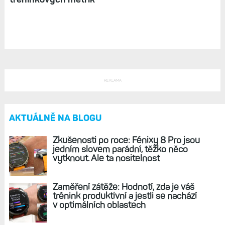
REKLAMA
AKTUÁLNĚ NA BLOGU
Zkušenosti po roce: Fénixy 8 Pro jsou
jedním slovem parádní, těžko něco
vytknout. Ale ta nositelnost
Zaměření zátěže: Hodnotí, zda je váš
trénink produktivní a jestli se nachází
v optimálních oblastech