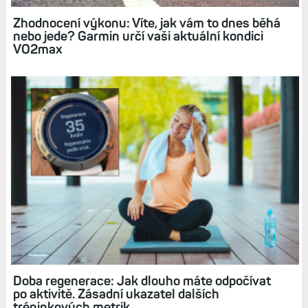
Zhodnocení výkonu: Víte, jak vám to dnes běhá
nebo jede? Garmin určí vaši aktuální kondici
VO2max
Doba regenerace: Jak dlouho máte odpočívat
po aktivitě. Zásadní ukazatel dalších
tréninkových metrik