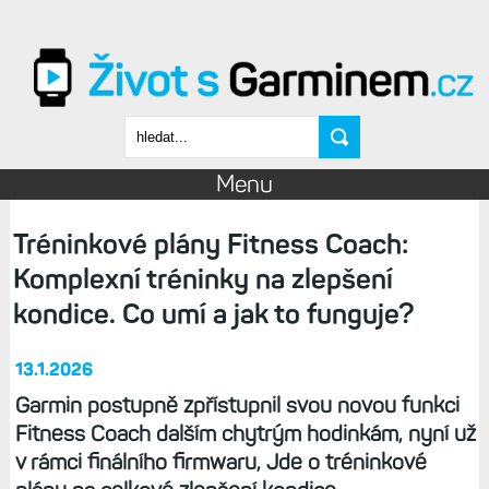
Přejít k hlavnímu obsahu
Vyhledávání
Menu
Tréninkové plány Fitness Coach:
Komplexní tréninky na zlepšení
kondice. Co umí a jak to funguje?
13.1.2026
Garmin postupně zpřístupnil svou novou funkci
Fitness Coach dalším chytrým hodinkám, nyní už
v rámci finálního firmwaru, Jde o tréninkové