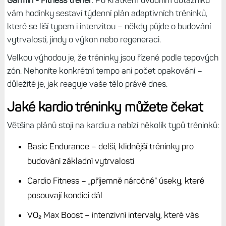
vám hodinky sestaví týdenní plán adaptivních tréninků,
které se liší typem i intenzitou – někdy půjde o budování
vytrvalosti, jindy o výkon nebo regeneraci.
Velkou výhodou je, že tréninky jsou řízené podle tepových
zón. Nehoníte konkrétní tempo ani počet opakování –
důležité je, jak reaguje vaše tělo právě dnes.
Jaké kardio tréninky můžete čekat
Většina plánů stojí na kardiu a nabízí několik typů tréninků:
Basic Endurance – delší, klidnější tréninky pro
budování základní vytrvalosti
Cardio Fitness – „příjemně náročné“ úseky, které
posouvají kondici dál
VO₂ Max Boost – intenzivní intervaly, které vás