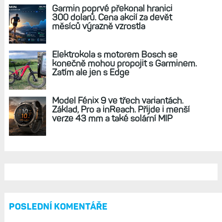
Garmin poprvé překonal hranici
300 dolarů. Cena akcií za devět
měsíců výrazně vzrostla
Elektrokola s motorem Bosch se
konečně mohou propojit s Garminem.
Zatím ale jen s Edge
Model Fénix 9 ve třech variantách.
Základ, Pro a inReach. Přijde i menší
verze 43 mm a také solární MIP
POSLEDNÍ KOMENTÁŘE