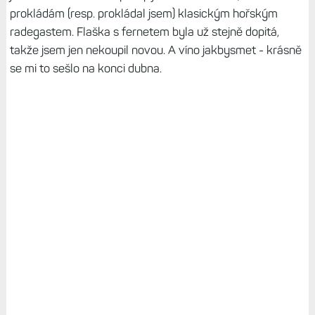
prokládám (resp. prokládal jsem) klasickým hořským
radegastem. Flaška s fernetem byla už stejně dopitá,
takže jsem jen nekoupil novou. A víno jakbysmet - krásně
se mi to sešlo na konci dubna.