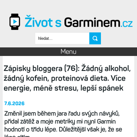
Přejít k hlavnímu obsahu
Vyhledávání
Menu
Zápisky bloggera (76): Žádný alkohol,
žádný kofein, proteinová dieta. Více
energie, méně stresu, lepší spánek
7.6.2026
Změnil jsem během jara řadu svých návyků,
přidal zátěž a moje metriky mi nyní Garmin
hodnotí o třídu lépe. Důležitější však je, že se