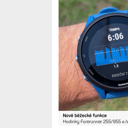
Nově běžecké funkce
Hodinky Forerunner 255/955 a řa