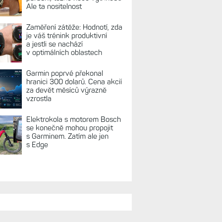
Ale ta nositelnost
Zaměření zátěže: Hodnotí, zda
je váš trénink produktivní
a jestli se nachází
v optimálních oblastech
Garmin poprvé překonal
hranici 300 dolarů. Cena akcií
za devět měsíců výrazně
vzrostla
Elektrokola s motorem Bosch
se konečně mohou propojit
s Garminem. Zatím ale jen
s Edge