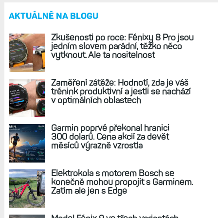
REKLAMA
AKTUÁLNĚ NA BLOGU
Zkušenosti po roce: Fénixy 8 Pro jsou
jedním slovem parádní, těžko něco
vytknout. Ale ta nositelnost
Zaměření zátěže: Hodnotí, zda je váš
trénink produktivní a jestli se nachází