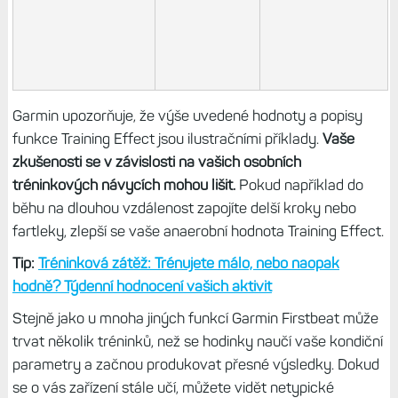
Garmin upozorňuje, že výše uvedené hodnoty a popisy
funkce Training Effect jsou ilustračními příklady.
Vaše
zkušenosti se v závislosti na vašich osobních
tréninkových návycích mohou lišit.
Pokud například do
běhu na dlouhou vzdálenost zapojíte delší kroky nebo
fartleky, zlepší se vaše anaerobní hodnota Training Effect.
Tip:
Tréninková zátěž: Trénujete málo, nebo naopak
hodně? Týdenní hodnocení vašich aktivit
Stejně jako u mnoha jiných funkcí Garmin Firstbeat může
trvat několik tréninků, než se hodinky naučí vaše kondiční
parametry a začnou produkovat přesné výsledky. Dokud
se o vás zařízení stále učí, můžete vidět netypické