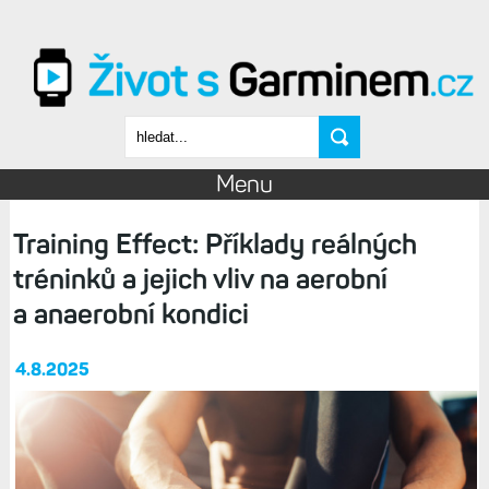
Přejít k hlavnímu obsahu
Vyhledávání
Menu
Training Effect: Příklady reálných
tréninků a jejich vliv na aerobní
a anaerobní kondici
4.8.2025