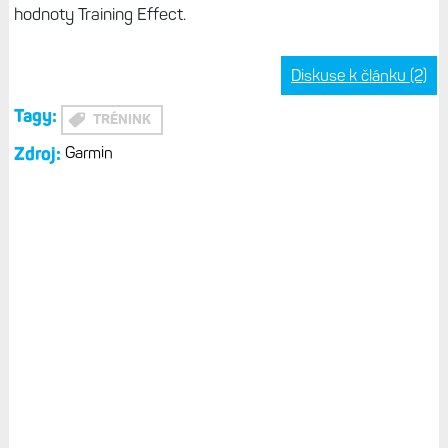
hodnoty Training Effect.
Diskuse k článku (2)
Tagy:
TRÉNINK
Zdroj:
Garmin