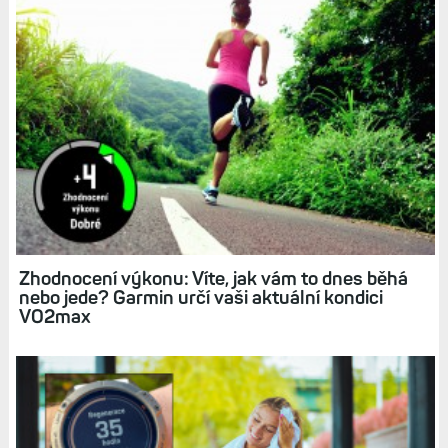
Zhodnocení výkonu: Víte, jak vám to dnes běhá
nebo jede? Garmin určí vaši aktuální kondici
VO2max