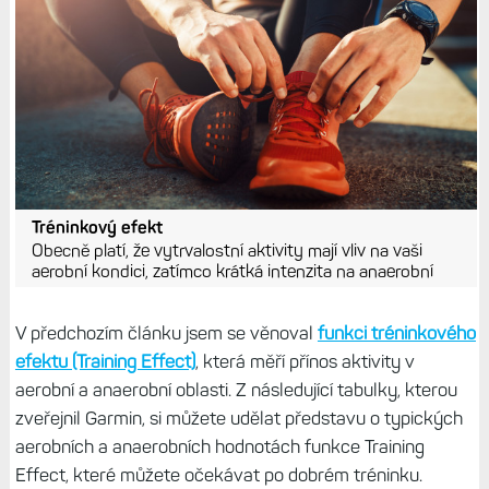
Tréninkový efekt
Obecně platí, že vytrvalostní aktivity mají vliv na vaši
aerobní kondici, zatímco krátká intenzita na anaerobní
V předchozím článku jsem se věnoval
funkci tréninkového
efektu (Training Effect)
, která měří přínos aktivity v
aerobní a anaerobní oblasti. Z následující tabulky, kterou
zveřejnil Garmin, si můžete udělat představu o typických
aerobních a anaerobních hodnotách funkce Training
Effect, které můžete očekávat po dobrém tréninku.