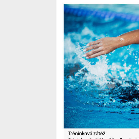
Tréninková zátěž