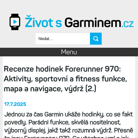
Přejít k hlavnímu obsahu
Vyhledávání
Menu
Recenze hodinek Forerunner 970:
Aktivity, sportovní a fitness funkce,
mapa a navigace, výdrž (2.)
17.7.2025
Jednou za čas Garmin ukáže hodinky, co se fakt
povedly. Parádní funkce, skvělá nositelnost,
výborný displej, jakž takž rozumná výdrž. Přesně