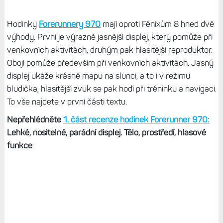
Hodinky
Forerunnery 970
mají oproti Fénixům 8 hned dvě
výhody. První je výrazně jasnější displej, který pomůže při
venkovních aktivitách, druhým pak hlasitější reproduktor.
Obojí pomůže především při venkovních aktivitách. Jasný
displej ukáže krásně mapu na slunci, a to i v režimu
bludička, hlasitější zvuk se pak hodí při tréninku a navigaci.
To vše najdete v první části textu.
Nepřehlédněte
1. část recenze hodinek Forerunner 970:
Lehké, nositelné, parádní displej. Tělo, prostředí, hlasové
funkce