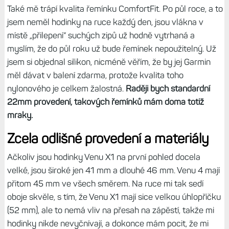
Také mě trápí kvalita řemínku ComfortFit. Po půl roce, a to
jsem neměl hodinky na ruce každý den, jsou vlákna v
místě „přilepení“ suchých zipů už hodně vytrhaná a
myslím, že do půl roku už bude řemínek nepoužitelný. Už
jsem si objednal silikon, nicméně věřím, že by jej Garmin
měl dávat v balení zdarma, protože kvalita toho
nylonového je celkem žalostná.
Raději bych standardní
22mm provedení, takových řemínků mám doma totiž
mraky.