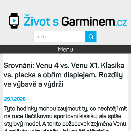
Přejít k hlavnímu obsahu
Vyhledávání
Menu
Srovnání: Venu 4 vs. Venu X1. Klasika
vs. placka s obřím displejem. Rozdíly
ve výbavě a výdrži
29.1.2026
Tyto hodinky mohou zaujmout ty, co nechtějí mít
na ruce tlačítkovou sportovní klasiku, ale spíše
stylový model. A tento požadavek zejména Venu