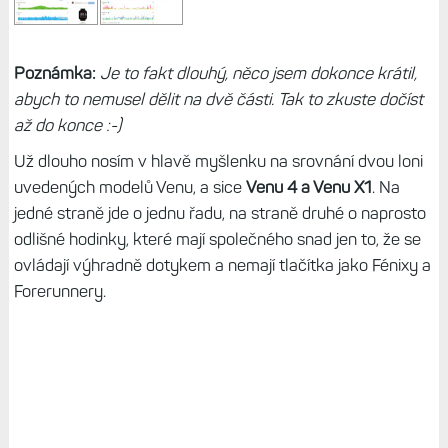
Poznámka:
Je to fakt dlouhý, něco jsem dokonce krátil,
abych to nemusel dělit na dvě části. Tak to zkuste dočíst
až do konce :-)
Už dlouho nosím v hlavě myšlenku na srovnání dvou loni
uvedených modelů Venu, a sice
Venu 4 a Venu X1
. Na
jedné straně jde o jednu řadu, na straně druhé o naprosto
odlišné hodinky, které mají společného snad jen to, že se
ovládají výhradně dotykem a nemají tlačítka jako Fénixy a
Forerunnery.