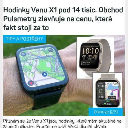
Hodinky Venu X1 pod 14 tisíc. Obchod
Pulsmetry zlevňuje na cenu, která
fakt stojí za to
TIPY A POSTŘEHY
Diskuze (23)
Přiznám se, že Venu X1 jsou hodinky, které mám aktuálně na
zápěstí nejraději. Prostě mě baví. Velký displej, skvělá