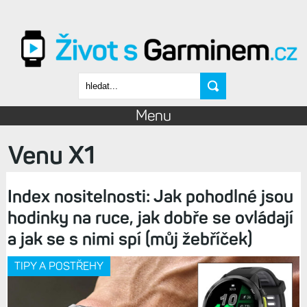
Přejít k hlavnímu obsahu
Vyhledávání
Menu
Venu X1
Index nositelnosti: Jak pohodlné jsou
hodinky na ruce, jak dobře se ovládají
a jak se s nimi spí (můj žebříček)
TIPY A POSTŘEHY