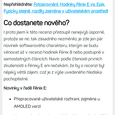
Nepřehlédněte:
Fotosrovnání: Hodinky Fénix E vs. Epix.
Fyzicky stejné, rozdíly zejména v uživatelském prostředí
Co dostanete nového?
I proto jsem k této recenzi přistoupil nanejvýš úsporně,
protože se nic tak zásadního nezměnilo, je zde jen pár
novinek softwarového charakteru, kterým se budu
věnovat až v recenzi hodinek Fénix 8 nebo postupně v
samostatných článcích. Navíc podle čtenosti prvních
zkušeností s Fénixy E ani nečekám, že by o recenzi byl
nějaký větší zájem, což je z výše uvedeného hlediska
pochopitelné.
Novinky v řadě Fénix E:
Přepracované uživatelské rozhraní, zejména u
AMOLED verzí