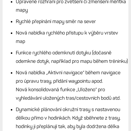
Upravené rozhraní pro zvětšení či zmenšení měřítka
mapy
Rychlé přepínání mapy směr na sever
Nová nabídka rychlého přístupu k výběru vrstev
map
Funkce rychlého odemknutí dotyku (dočasně
odemkne dotyk, například pro mapu během tréninku)
Nová nabídka „Aktivní navigace“ během navigace
pro úpravu trasy, přidání waypointu apod.
Nová konsolidovaná funkce „Uloženo“ pro
vyhledávání uložených tras/cestovních bodů atd.
Dynamické plánování okružní trasy s nastavenou
délkou přímo v hodinkách. Když sběhnete z trasy,
hodinky ji přeplánují tak, aby byla dodržena délka