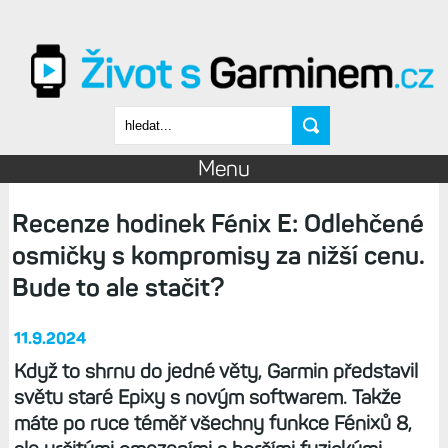
Přejít k hlavnímu obsahu
Vyhledávání
Menu
Recenze hodinek Fénix E: Odlehčené
osmičky s kompromisy za nižší cenu.
Bude to ale stačit?
11.9.2024
Když to shrnu do jedné věty, Garmin představil
světu staré Epixy s novým softwarem. Takže
máte po ruce téměř všechny funkce Fénixů 8,