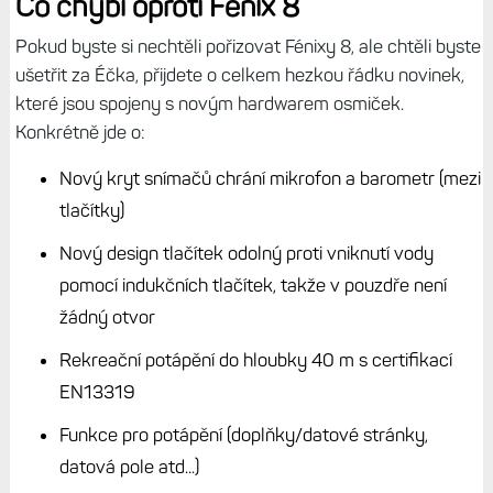
Co chybí oproti Fénix 8
Pokud byste si nechtěli pořizovat Fénixy 8, ale chtěli byste
ušetřit za Éčka, přijdete o celkem hezkou řádku novinek,
které jsou spojeny s novým hardwarem osmiček.
Konkrétně jde o:
Nový kryt snímačů chrání mikrofon a barometr (mezi
tlačítky)
Nový design tlačítek odolný proti vniknutí vody
pomocí indukčních tlačítek, takže v pouzdře není
žádný otvor
Rekreační potápění do hloubky 40 m s certifikací
EN13319
Funkce pro potápění (doplňky/datové stránky,
datová pole atd...)