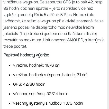
v režimu always-on. Se zapnutou GPS je to pak 42, resp.
32 hodin, což není špatné – je to například více než
vydržely modely Fénix 5 a Fénix 5 Plus. Nutno si ale
uvědomit, že režim always-on při aktivitě znamená, že za
jasného počasí na displeji toho moc neuvidíte (režim
„bludička“) a je třeba si gestem nebo tlačítkem displej
rozsvítit na maximum. Holt omezení AMOLED, s kterým je
třeba počítat.
Papírové hodnoty výdrže:
v režimu hodinek: 16/6 dní
v režimu hodinek s úsporou baterie: 21 dní
GPS: 42/30 hodin
všechny systémy: 32/24 hodin
všechny systémy s hudbou: 10/9 hodin