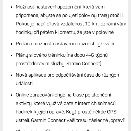
Možnost nastavení upozornění, která vám
připomene, abyste se po ujetí poloviny trasy otočili.
Pokud je např. cílová vzdálenost 10 km, oznámí vám
hodinky při pátém kilometru, že jste v polovině
Přidána možnost nastavení obtížnosti lyžování
Plány silového tréninku (na dobu 4-6 týdnů,
prostřednictvím služby Garmin Connect)
Nová aplikace pro odpočítávání času do různých
událostí
Online zpracování chyb na trase po ukončení
aktivity, které využívá data z interních snímačů
hodinek k jejich opravě. Když prostě někde GPS
ustřelí, Garmin Connect vaši trasu následně „opraví“