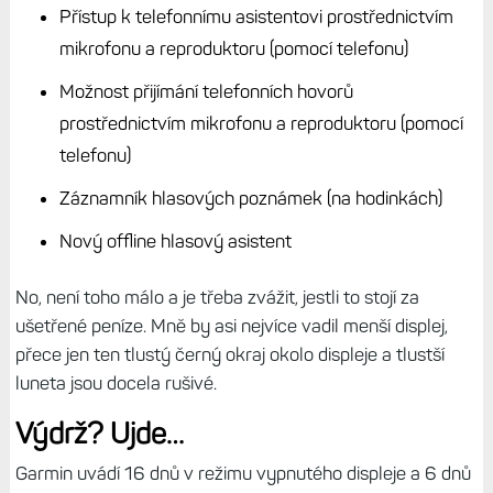
Přístup k telefonnímu asistentovi prostřednictvím
mikrofonu a reproduktoru (pomocí telefonu)
Možnost přijímání telefonních hovorů
prostřednictvím mikrofonu a reproduktoru (pomocí
telefonu)
Záznamník hlasových poznámek (na hodinkách)
Nový offline hlasový asistent
No, není toho málo a je třeba zvážit, jestli to stojí za
ušetřené peníze. Mně by asi nejvíce vadil menší displej,
přece jen ten tlustý černý okraj okolo displeje a tlustší
luneta jsou docela rušivé.
Výdrž? Ujde…
Garmin uvádí 16 dnů v režimu vypnutého displeje a 6 dnů