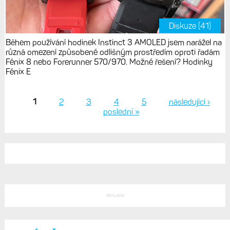
Diskuze (41)
Během používání hodinek Instinct 3 AMOLED jsem narážel na
různá omezení způsobené odlišným prostředím oproti řadám
Fénix 8 nebo Forerunner 570/970. Možné řešení? Hodinky
Fénix E
1
2
3
4
5
následující ›
poslední »
Stránky