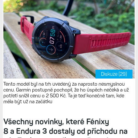
Diskuze (29)
Tento model byl na trh uvedený za naprosto nesmyslnou
cenu. Garmin postupně pochopil, že ho úspěch nečeká a už
potřetí snížil cenu o 2 500 Kč. Ta je teď konečně tam, kde
měla být už na začátku
Všechny novinky, které Fénixy
8 a Endura 3 dostaly od příchodu na