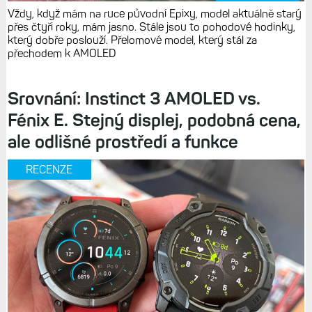
Vždy, když mám na ruce původní Epixy, model aktuálně starý
přes čtyři roky, mám jasno. Stále jsou to pohodové hodinky,
který dobře poslouží. Přelomové model, který stál za
přechodem k AMOLED
Srovnání: Instinct 3 AMOLED vs.
Fénix E. Stejný displej, podobná cena,
ale odlišné prostředí a funkce
RECENZE