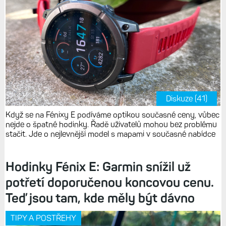
Diskuze (41)
Když se na Fénixy E podíváme optikou současné ceny, vůbec
nejde o špatné hodinky. Řadě uživatelů mohou bez problému
stačit. Jde o nejlevnější model s mapami v současné nabídce
Hodinky Fénix E: Garmin snížil už
potřetí doporučenou koncovou cenu.
Teď jsou tam, kde měly být dávno
TIPY A POSTŘEHY