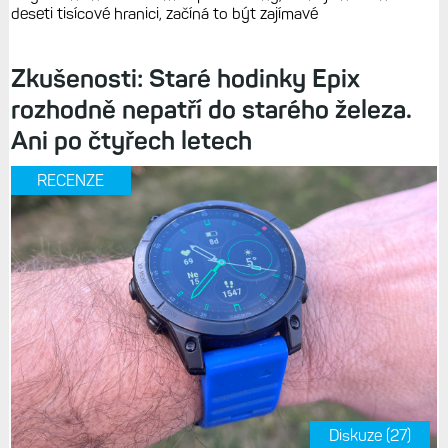
deseti tisícové hranici, začíná to být zajímavé
Zkušenosti: Staré hodinky Epix
rozhodně nepatří do starého železa.
Ani po čtyřech letech
RECENZE
Diskuze (27)