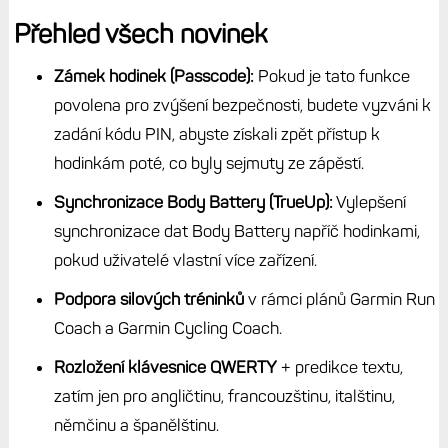
Přehled všech novinek
Zámek hodinek (Passcode):
Pokud je tato funkce
povolena pro zvýšení bezpečnosti, budete vyzváni k
zadání kódu PIN, abyste získali zpět přístup k
hodinkám poté, co byly sejmuty ze zápěstí.
Synchronizace Body Battery (TrueUp):
Vylepšení
synchronizace dat Body Battery napříč hodinkami,
pokud uživatelé vlastní více zařízení.
Podpora silových tréninků
v rámci plánů Garmin Run
Coach a Garmin Cycling Coach.
Rozložení klávesnice QWERTY
+ predikce textu,
zatím jen pro angličtinu, francouzštinu, italštinu,
němčinu a španělštinu.