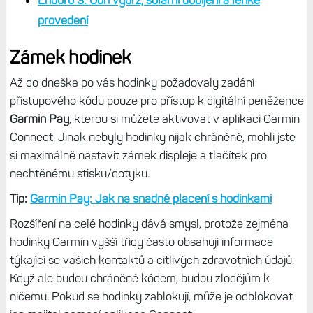
Enduro 3: Obří výdrž, solární dobíjení a lehké
provedení
Zámek hodinek
Až do dneška po vás hodinky požadovaly zadání
přístupového kódu pouze pro přístup k digitální peněžence
Garmin Pay
, kterou si můžete aktivovat v aplikaci Garmin
Connect. Jinak nebyly hodinky nijak chráněné, mohli jste
si maximálně nastavit zámek displeje a tlačítek pro
nechtěnému stisku/dotyku.
Tip:
Garmin Pay: Jak na snadné placení s hodinkami
Rozšíření na celé hodinky dává smysl, protože zejména
hodinky Garmin vyšší třídy často obsahují informace
týkající se vašich kontaktů a citlivých zdravotních údajů.
Když ale budou chráněné kódem, budou zlodějům k
ničemu. Pokud se hodinky zablokují, může je odblokovat