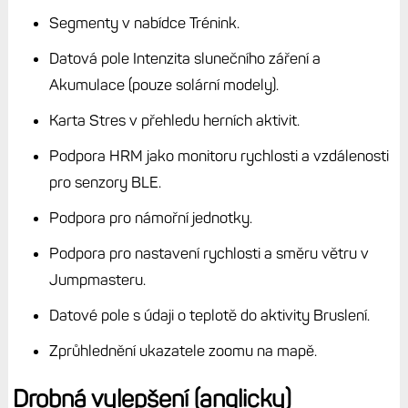
Segmenty v nabídce Trénink.
Datová pole Intenzita slunečního záření a
Akumulace (pouze solární modely).
Karta Stres v přehledu herních aktivit.
Podpora HRM jako monitoru rychlosti a vzdálenosti
pro senzory BLE.
Podpora pro námořní jednotky.
Podpora pro nastavení rychlosti a směru větru v
Jumpmasteru.
Datové pole s údaji o teplotě do aktivity Bruslení.
Zprůhlednění ukazatele zoomu na mapě.
Drobná vylepšení (anglicky)