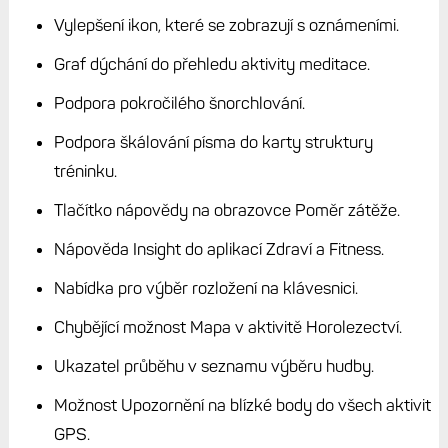
Vylepšení ikon, které se zobrazují s oznámeními.
Graf dýchání do přehledu aktivity meditace.
Podpora pokročilého šnorchlování.
Podpora škálování písma do karty struktury
tréninku.
Tlačítko nápovědy na obrazovce Poměr zátěže.
Nápověda Insight do aplikací Zdraví a Fitness.
Nabídka pro výběr rozložení na klávesnici.
Chybějící možnost Mapa v aktivitě Horolezectví.
Ukazatel průběhu v seznamu výběru hudby.
Možnost Upozornění na blízké body do všech aktivit
GPS.