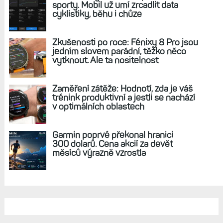
REKLAMA
AKTUÁLNĚ NA BLOGU