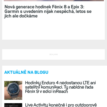
Nová generace hodinek Fénix 8 a Epix 3:
Garmin s uvedením nijak nespěchá, letos se
jich ale dočkáme