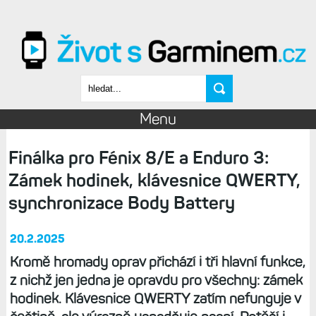
Přejít k hlavnímu obsahu
Vyhledávání
Menu
Finálka pro Fénix 8/E a Enduro 3:
Zámek hodinek, klávesnice QWERTY,
synchronizace Body Battery
20.2.2025
Kromě hromady oprav přichází i tři hlavní funkce,
z nichž jen jedna je opravdu pro všechny: zámek
hodinek. Klávesnice QWERTY zatím nefunguje v