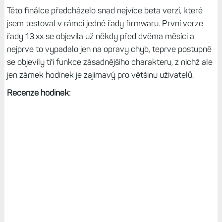
Této finálce předcházelo snad nejvíce beta verzí, které
jsem testoval v rámci jedné řady firmwaru. První verze
řady 13.xx se objevila už někdy před dvěma měsíci a
nejprve to vypadalo jen na opravy chyb, teprve postupně
se objevily tři funkce zásadnějšího charakteru, z nichž ale
jen zámek hodinek je zajímavý pro většinu uživatelů.
Recenze hodinek: