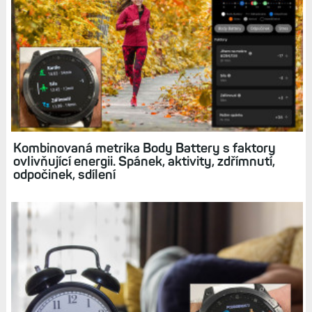
Body Battery: Jaký je stav nabití vašeho těla
energií?