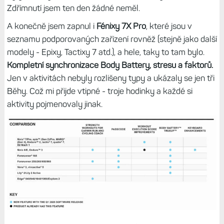
Zdřímnutí jsem ten den žádné neměl.
A konečně jsem zapnul i
Fénixy 7X Pro
, které jsou v
seznamu podporovaných zařízení rovněž (stejně jako další
modely - Epixy, Tactixy 7 atd.), a hele, taky to tam bylo.
Kompletní synchronizace Body Battery, stresu a faktorů.
Jen v aktivitách nebyly rozlišeny typy a ukázaly se jen tři
Běhy. Což mi přijde vtipné - troje hodinky a každé si
aktivity pojmenovaly jinak.