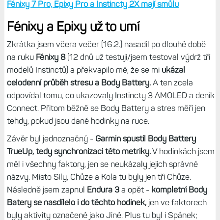
Fénixy 7 Pro, Epixy Pro a Instincty 2X mají smůlu
Fénixy a Epixy už to umí
Zkrátka jsem včera večer (16.2.) nasadil po dlouhé době
na ruku
Fénixy 8
(12 dnů už testuji/jsem testoval výdrž tří
modelů Instinctů) a překvapilo mě, že se mi
ukázal
celodenní průběh stresu a Body Battery.
A ten zcela
odpovídal tomu, co ukazovaly Instincty 3 AMOLED a deník
Connect. Přitom běžně se Body Battery a stres měří jen
tehdy, pokud jsou dané hodinky na ruce.
Závěr byl jednoznačný -
Garmin spustil Body Battery
TrueUp, tedy synchronizaci této metriky.
V hodinkách jsem
měl i všechny faktory, jen se neukázaly jejich správné
názvy. Místo Síly, Chůze a Kola tu byly jen tři Chůze.
Následně jsem zapnul
Endura 3
a opět -
kompletní Body
Batery se nasdílelo i do těchto hodinek,
jen ve faktorech
byly aktivity označené jako Jiné. Plus tu byl i Spánek;