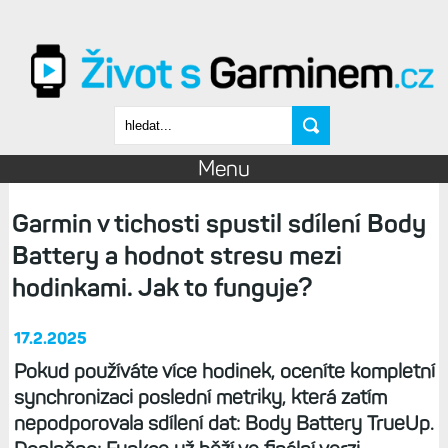
Přejít k hlavnímu obsahu
Vyhledávání
Menu
Garmin v tichosti spustil sdílení Body
Battery a hodnot stresu mezi
hodinkami. Jak to funguje?
17.2.2025
Pokud používáte více hodinek, oceníte kompletní
synchronizaci poslední metriky, která zatím
nepodporovala sdílení dat: Body Battery TrueUp.