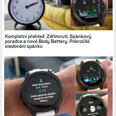
Kombinovaná metrika Body Battery s faktory
ovlivňující energii. Spánek, aktivity, zdřímnutí,
odpočinek, sdílení
Kompletní přehled: Zdřímnutí, Spánkový