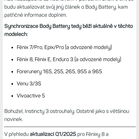
budu aktualizovat svůj jiný článek o Body Battery, kam
patřičné informace doplním.
Synchronizace Body Battery tedy běží aktuálně v těchto
modelech:
Fénix 7/Pro, Epix/Pro (a odvozené modely)
Fénix 8, Fénix E, Enduro 3 (a odvozené modely)
Forerunery 165, 255, 265, 955 a 965
Venu 3/3S
Vívoactive 5
Bohužel, Instincty 3 ostrouhaly. Ostatně jako s většinou
novinek.
V přehledu
aktualizací Q1/2025
pro Fénixy 8 a