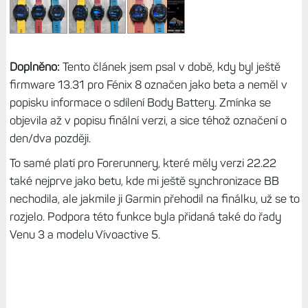
Doplněno:
Tento článek jsem psal v době, kdy byl ještě
firmware 13.31 pro Fénix 8 označen jako beta a neměl v
popisku informace o sdílení Body Battery. Zmínka se
objevila až v popisu finální verzi, a sice téhož označení o
den/dva později.
To samé platí pro Forerunnery, které měly verzi 22.22
také nejprve jako betu, kde mi ještě synchronizace BB
nechodila, ale jakmile ji Garmin přehodil na finálku, už se to
rozjelo. Podpora této funkce byla přidaná také do řady
Venu 3 a modelu Vívoactive 5.