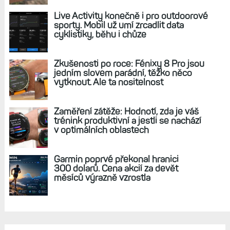
REKLAMA
AKTUÁLNĚ NA BLOGU